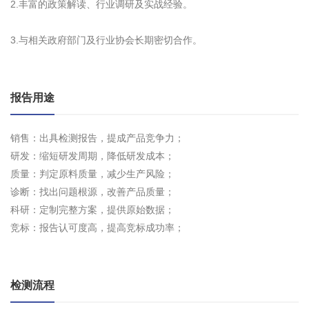
2.丰富的政策解读、行业调研及实战经验。
3.与相关政府部门及行业协会长期密切合作。
报告用途
销售：出具检测报告，提成产品竞争力；
研发：缩短研发周期，降低研发成本；
质量：判定原料质量，减少生产风险；
诊断：找出问题根源，改善产品质量；
科研：定制完整方案，提供原始数据；
竞标：报告认可度高，提高竞标成功率；
检测流程