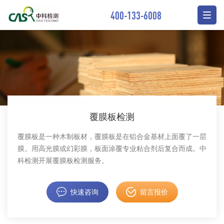
400-133-6008
覆膜板检测
覆膜板是一种木制板材，覆膜板是在铝合金基材上面覆了一层
膜。用高光膜或幻彩膜，板面涂覆专业粘合剂后复合而成。中
科检测开展覆膜板检测服务。
快速咨询
留言报价