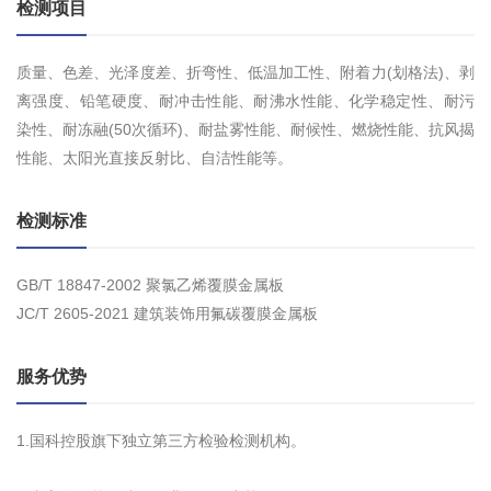
检测项目
质量、色差、光泽度差、折弯性、低温加工性、附着力(划格法)、剥
离强度、铅笔硬度、耐冲击性能、耐沸水性能、化学稳定性、耐污
染性、耐冻融(50次循环)、耐盐雾性能、耐候性、燃烧性能、抗风揭
性能、太阳光直接反射比、自洁性能等。
检测标准
GB/T 18847-2002 聚氯乙烯覆膜金属板
JC/T 2605-2021 建筑装饰用氟碳覆膜金属板
服务优势
1.国科控股旗下独立第三方检验检测机构。