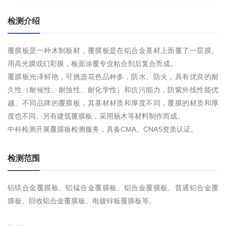
检测介绍
覆膜板是一种木制板材，覆膜板是在铝合金基材上面覆了一层膜。
用高光膜或幻彩膜，板面涂覆专业粘合剂后复合而成。
覆膜板光泽鲜艳，可挑选花色品种多，防水、防火，具有优良的耐
久性（耐候性、耐蚀性、耐化学性）和抗污能力，防紫外线性能优
越。不同品牌的覆膜板，其基材材质和厚度不同，覆膜的材质和厚
度也不同。另有建筑覆膜板，采用杨木等材料制作而成。
中科检测开展覆膜板检测服务，具备CMA、CNAS资质认证。
检测范围
铝镁合金覆膜板、铝锰合金覆膜板、铝合金覆膜板、普通铝合金覆
膜板、回收铝合金覆膜板、电镀锌板覆膜板等。