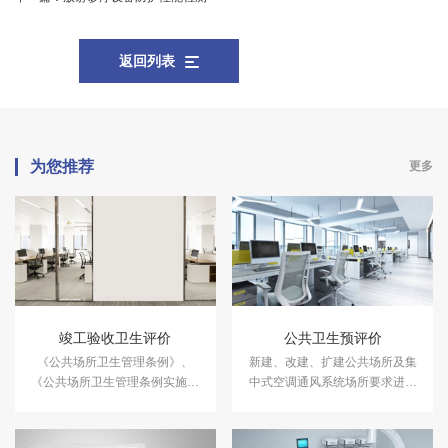
返回列表
为您推荐
更多
竣工验收卫生评价
公共卫生预评价
《公共场所卫生管理条例》、
新建、改建、扩建公共场所及集
《公共场所卫生管理条例实施细
中式空调通风系统场所要求进行
则》（卫生部令80号）及地方政
建设项目卫生评价，公共场所单
府的规定，对新建、改建、扩建
位应在选址和设计阶段进行公共
的公共场所项目，应进行项目公
卫生预评价。