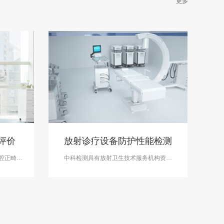
更多
评价
放射诊疗设备防护性能检测
腔正畸、
中科检测具有放射卫生技术服务机构资质
口腔颌面
（乙级），能够提供放射诊疗设备防护性能
作为医疗
检测服务，欢迎了解。
开展口腔
MA资质，