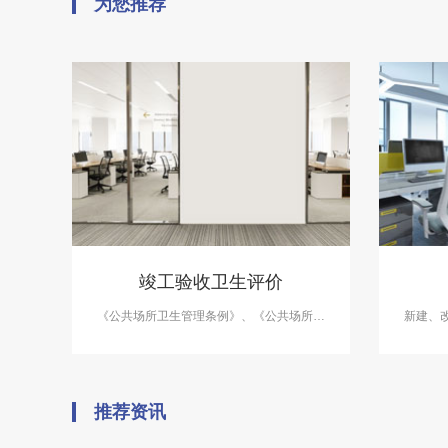
为您推荐
竣工验收卫生评价
《公共场所卫生管理条例》、《公共场所卫
新建、
生管理条例实施细则》（卫生部令80号）及
风系统
地方政府的规定，对新建、改建、扩建的公
共场所
共场所项目，应进行项目公共场所竣工验收
卫生评价。
推荐资讯