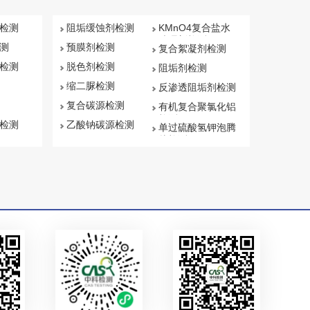
检测
阻垢缓蚀剂检测
KMnO4复合盐水
处理剂检测
测
预膜剂检测
复合絮凝剂检测
检测
脱色剂检测
阻垢剂检测
缩二脲检测
反渗透阻垢剂检测
复合碳源检测
有机复合聚氯化铝
检测
检测
乙酸钠碳源检测
单过硫酸氢钾泡腾
片检测