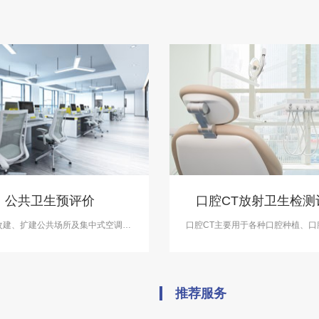
公共卫生预评价
口腔CT放射卫生检测
改建、扩建公共场所及集中式空调通
口腔CT主要用于各种口腔种植、口
场所要求进行建设项目卫生评价，公
口腔修复、牙体牙髓病、牙周病、
单位应在选址和设计阶段进行公共卫
外科等相关疾病的检查及治疗。但
生预评价。
设备，具有一定的辐射，中科检测
CT放射卫生检测评价，报告具有C
推荐服务
欢迎咨询。