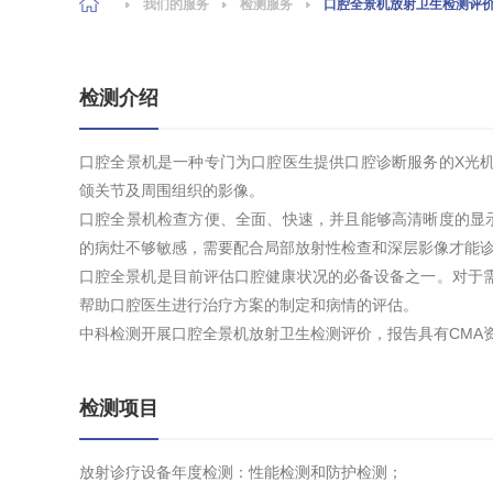
我们的服务
检测服务
口腔全景机放射卫生检测评
检测介绍
口腔全景机是一种专门为口腔医生提供口腔诊断服务的X光
颌关节及周围组织的影像。
口腔全景机检查方便、全面、快速，并且能够高清晰度的显
的病灶不够敏感，需要配合局部放射性检查和深层影像才能
口腔全景机是目前评估口腔健康状况的必备设备之一。对于
帮助口腔医生进行治疗方案的制定和病情的评估。
中科检测开展口腔全景机放射卫生检测评价，报告具有CMA
检测项目
放射诊疗设备年度检测：性能检测和防护检测；