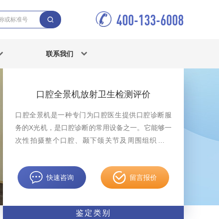
400-133-6008
联系我们
口腔全景机放射卫生检测评价
口腔全景机是一种专门为口腔医生提供口腔诊断服
务的X光机，是口腔诊断的常用设备之一。它能够一
次性拍摄整个口腔、颞下颌关节及周围组织的影
像。中科检测开展口腔全景机放射卫生检测评价，
报告具有CMA。
快速咨询
留言报价
鉴定类别