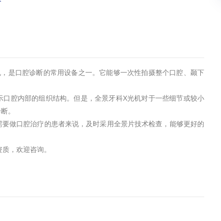
价
机，是口腔诊断的常用设备之一。它能够一次性拍摄整个口腔、颞下
示口腔内部的组织结构。但是，全景牙科X光机对于一些细节或较小
诊断。
需要做口腔治疗的患者来说，及时采用全景片技术检查，能够更好的
资质，欢迎咨询。