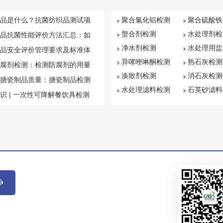
品是什么？抗菌纺织品测试项
聚合氯化铝检测
聚合硫酸铁
汇总
螯合剂检测
水处理剂检
品抗菌性能评价方法汇总：如
菌纺织品安全性
净水剂检测
水处理用盐
品安全评价管理要求及标准体
异噻唑啉酮检测
熟石灰检测
腐剂检测：检测防腐剂的用量
涣散剂检测
消石灰检测
搪瓷制品质量：搪瓷制品检测
盘点
水处理滤料检测
石英砂滤料
识 | 一次性可降解餐饮具检测
些