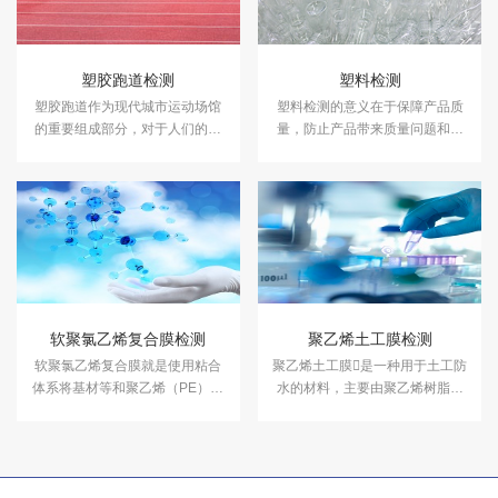
塑胶跑道检测
塑料检测
塑胶跑道作为现代城市运动场馆
塑料检测的意义在于保障产品质
的重要组成部分，对于人们的健
量，防止产品带来质量问题和安
康和运动品质具有着至关重要的
全隐患。中科检测是独立的第三
作用。中科检测开展塑胶跑道检
方检测机构，专注于塑料性能检
测及其他各类运动场地检测。
测、塑料成分分析等领域的检
测，并出具具有CMA资质的塑料
检测报告。
软聚氯乙烯复合膜检测
聚乙烯土工膜检测
​软聚氯乙烯复合膜就是使用粘合
聚乙烯土工膜是一种用于土工防
体系将基材等和聚乙烯（PE）薄
水的材料，主要由聚乙烯树脂为
膜（单层或共挤出）组合起来的
原料制成，采用专业的成型工艺
多层结构中科检测开展软聚氯乙
而成。中科检测开展聚乙烯土工
烯复合膜检测服务，具备CMA、
膜检测服务，具备CMA、CNAS
CNAS资质认证。
资质认证。