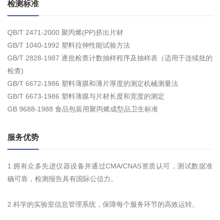
检测标准
QB/T 2471-2000 聚丙烯(PP)挤出片材
GB/T 1040-1992 塑料拉伸性能试验方法
GB/T 2828-1987 逐批检查计数抽样程序及抽样表（适用于连续批的
检查)
GB/T 6672-1986 塑料薄膜和薄片厚度的测定机械测量法
GB/T 6673-1986 塑料薄膜与片材长度和宽度的测定
GB 9688-1988 食品包装用聚丙烯成型品卫生标准
服务优势
1.拥有众多先进仪器设备并通过CMA/CNAS资质认可，测试数据准
确可靠，检测报告具有国际公信力。
2.科学的实验室信息管理系统，保障每个服务环节的高效运转。