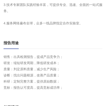
3.技术专家团队实践经验丰富，可提供专业、迅速、全面的一站式服
务。
4.服务网络遍布全球，众多一线品牌指定合作实验室。
报告用途
销售：出具检测报告，提成产品竞争力；
研发：缩短研发周期，降低研发成本；
质量：判定原料质量，减少生产风险；
诊断：找出问题根源，改善产品质量；
科研：定制完整方案，提供原始数据；
竞标：报告认可度高，提高竞标成功率；