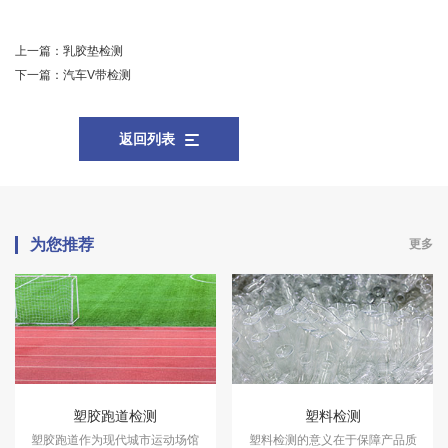
上一篇：
乳胶垫检测
下一篇：
汽车V带检测
返回列表
为您推荐
更多
塑胶跑道检测
塑料检测
塑胶跑道作为现代城市运动场馆
塑料检测的意义在于保障产品质