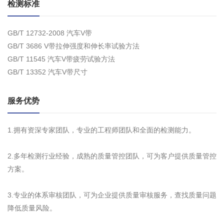
检测标准
GB/T 12732-2008 汽车V带
GB/T 3686 V带拉伸强度和伸长率试验方法
GB/T 11545 汽车V带疲劳试验方法
GB/T 13352 汽车V带尺寸
服务优势
1.拥有资深专家团队，专业的工程师团队和全面的检测能力。
2.多年检测行业经验，成熟的质量管控团队，可为客户提供质量管控
方案。
3.专业的体系审核团队，可为企业提供质量审核服务，查找质量问题
降低质量风险。