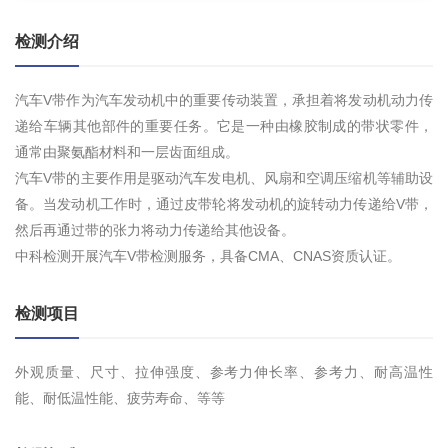
检测介绍
汽车V带作为汽车发动机中的重要传动装置，承担着将发动机动力传
递给车辆其他部件的重要任务。它是一种由橡胶制成的带状零件，
通常由聚氨酯材料和一层齿面组成。
汽车V带的主要作用是驱动汽车发电机、风扇和空调压缩机等辅助设
备。当发动机工作时，通过皮带轮将发动机的旋转动力传递给V带，
然后再通过带的张力将动力传递给其他设备。
中科检测开展汽车V带检测服务，具备CMA、CNAS资质认证。
检测项目
外观质量、尺寸、拉伸强度、参考力伸长率、参考力、耐高温性
能、耐低温性能、疲劳寿命、等等