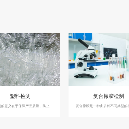
塑料检测
复合橡胶检测
测的意义在于保障产品质量，防止产
​复合橡胶是一种由多种不同类型的
质量问题和安全隐患。中科检测是独
其他化合物混合而成的材料。中科
三方检测机构，专注于塑料性能检
复合橡胶检测服务，具备CMA、CN
料成分分析等领域的检测，并出具具
认证。