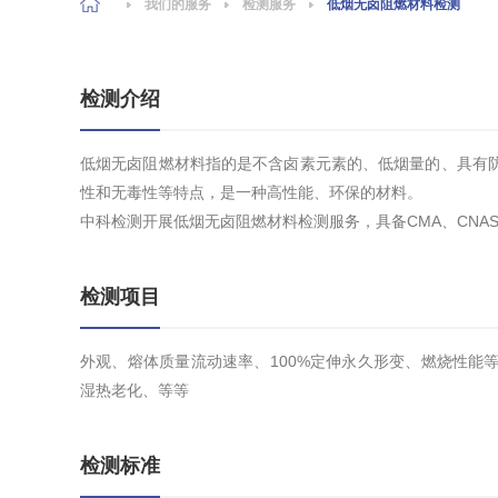
我们的服务
检测服务
低烟无卤阻燃材料检测
检测介绍
低烟无卤阻燃材料指的是不含卤素元素的、低烟量的、具有
性和无毒性等特点，是一种高性能、环保的材料。
中科检测开展低烟无卤阻燃材料检测服务，具备CMA、CNA
检测项目
外观、熔体质量流动速率、100%定伸永久形变、燃烧性能
湿热老化、等等
检测标准