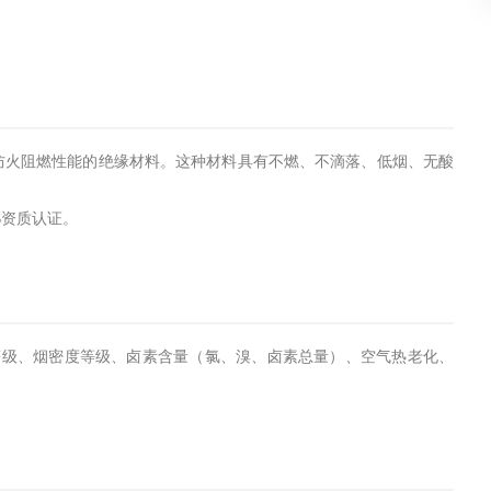
防火阻燃性能的绝缘材料。这种材料具有不燃、不滴落、低烟、无酸
S资质认证。
等级、烟密度等级、卤素含量（氯、溴、卤素总量）、空气热老化、