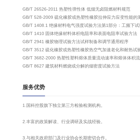
GB/T 26526-2011 热塑性弹性体 低烟无卤阻燃材料规范
GB/T 528-2009 硫化橡胶或热塑性橡胶拉伸应力应变性能的
GB/T 1408.1 绝缘材料电气强度试验方法第1部分：工频下试
GB/T 1410 固体绝缘材料体积电阻率和表面电阻率试验方法
GB/T 2941 橡胶物理试验方法试样制备和调节通用程序
GB/T 3512 硫化橡胶或热塑性橡胶热空气加速老化和耐热试
GB/T 3682-2000 热塑性塑料熔体质量流动速率和熔体体
GB/T 8627 建筑材料燃烧或分解的烟密度试验方法
服务优势
1.国科控股旗下独立第三方检验检测机构。
2.丰富的政策解读、行业调研及实战经验。
3.与相关政府部门及行业协会长期密切合作。