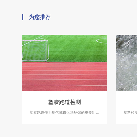
为您推荐
塑胶跑道检测
塑胶跑道作为现代城市运动场馆的重要组成
塑料检
部分，对于人们的健康和运动品质具有着至
品带来
关重要的作用。中科检测开展塑胶跑道检测
立的第
及其他各类运动场地检测。
测、塑