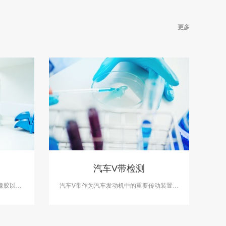
更多
汽车V带检测
橡胶以及
汽车V带作为汽车发动机中的重要传动装置，
检测开展
承担着将发动机动力传递给车辆其他部件的
AS资质
重要任务。它是一种由橡胶制成的带状零
件，通常由聚氨酯材料和一层齿面组成。中