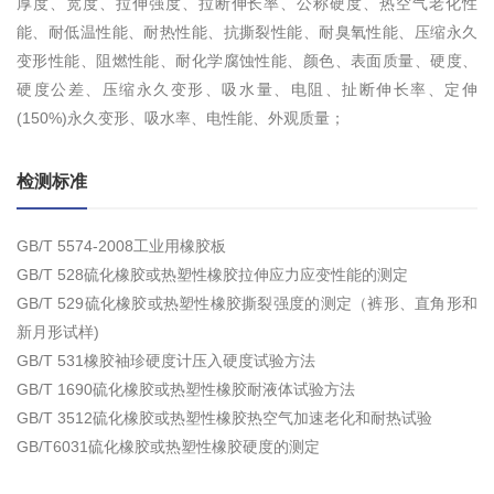
厚度、宽度、拉伸强度、拉断伸长率、公称硬度、热空气老化性
能、耐低温性能、耐热性能、抗撕裂性能、耐臭氧性能、压缩永久
变形性能、阻燃性能、耐化学腐蚀性能、颜色、表面质量、硬度、
硬度公差、压缩永久变形、吸水量、电阻、扯断伸长率、定伸
(150%)永久变形、吸水率、电性能、外观质量；
检测标准
GB/T 5574-2008工业用橡胶板
GB/T 528硫化橡胶或热塑性橡胶拉伸应力应变性能的测定
GB/T 529硫化橡胶或热塑性橡胶撕裂强度的测定（裤形、直角形和
新月形试样)
GB/T 531橡胶袖珍硬度计压入硬度试验方法
GB/T 1690硫化橡胶或热塑性橡胶耐液体试验方法
GB/T 3512硫化橡胶或热塑性橡胶热空气加速老化和耐热试验
GB/T6031硫化橡胶或热塑性橡胶硬度的测定