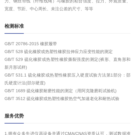
力、钢丝帘线（纤维线绳）与橡胶的粘合强度、拉力、外观质量、
宽度、节距、中心周长、未注公差的尺寸、等等
检测标准
GB/T 20786-2015 橡胶履带
GB/T 528 硫化橡胶或热塑性橡胶拉伸应力应变性能的测定
GB/T 529 硫化橡胶或热塑性橡胶撕裂强度的测定(裤形、直角形和
新月形试样)
GB/T 531.1 硫化橡胶或热塑性橡胶压入硬度试验方法第1部分：邵
氏硬度计法(邵尔硬度)
GB/T 1689 硫化橡胶耐磨性能的测定（用阿克隆磨耗试验机)
GB/T 3512 硫化橡胶或热塑性橡胶热空气加速老化和耐热试验
服务优势
1.拥有众多先进仪器设备并通过CMA/CNAS资质认可，测试数据准