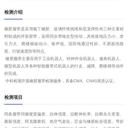
检测介绍
橡胶履带是采用氯丁橡胶、玻璃纤维线绳和尼龙弹性布三种主要材
料制成的环形胶带，采用同步带啮合型传动，具有接地压力小、牵
引力大、爬楼梯振动小、噪声低、湿田地通过性好、不易损伤路
面、行驶速度快等特点。
橡胶履带主要应用于工业机器人、特种作业机器人、服务机器人、
微型机器人等各种智能履带式机器人的行走、越障、爬楼梯等动作
的完成。
中科检测开展橡胶履带检测服务，具备CMA、CNAS资质认证。
检测项目
同条履带同侧硬度偏差、拉伸强度、拉断伸长率、拉断永久变形、
撕裂强度、阿克隆磨耗、热空气老化、芯金与橡胶粘合强度、弯折