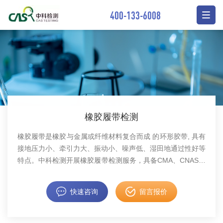
400-133-6008
橡胶履带检测
橡胶履带是橡胶与金属或纤维材料复合而成 的环形胶带, 具有
接地压力小、牵引力大、振动小、噪声低、湿田地通过性好等
特点。中科检测开展橡胶履带检测服务，具备CMA、CNAS资
质认证。
快速咨询
留言报价