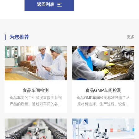
返回列表
为您推荐
更多
食品车间检测
食品GMP车间检测
食品车间的卫生状况直接关系到
食品GMP车间检测标准涵盖了从
产品的质量。通过对车间的各项
原材料选择、生产过程、设备和
指标进行检测，可以有效地监控
设施、产品质量控制等生产环
生产过程中的卫生条件，提高产
节。中科检测可开展食品GMP车
品的质量。
间检测，检测报告可用于GMP车
间验收或者GMP认证年度监测，
检测报告卫监认可。