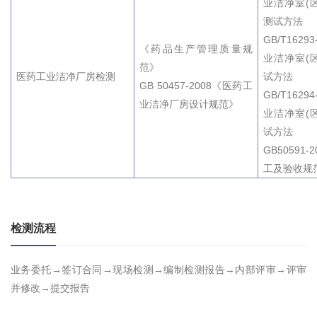
业洁净室(
测试方法
GB/T1629
《药品生产管理质量规
业洁净室(
范》
医药工业洁净厂房检测
试方法
GB 50457-2008《医药工
GB/T1629
业洁净厂房设计规范》
业洁净室(
试方法
GB50591
工及验收规
检测流程
业务委托→签订合同→现场检测→编制检测报告→内部评审→评审
并修改→提交报告