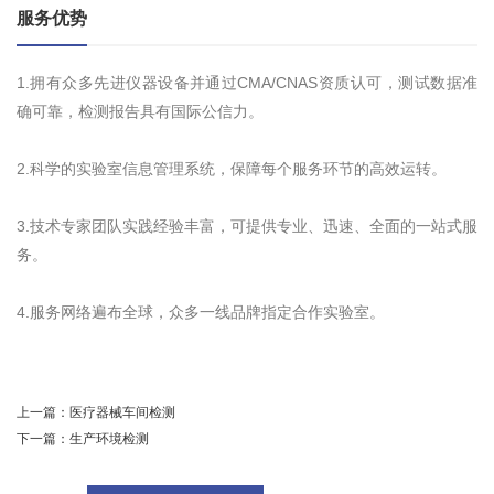
服务优势
1.拥有众多先进仪器设备并通过CMA/CNAS资质认可，测试数据准
确可靠，检测报告具有国际公信力。
2.科学的实验室信息管理系统，保障每个服务环节的高效运转。
3.技术专家团队实践经验丰富，可提供专业、迅速、全面的一站式服
务。
4.服务网络遍布全球，众多一线品牌指定合作实验室。
上一篇：
医疗器械车间检测
下一篇：
生产环境检测