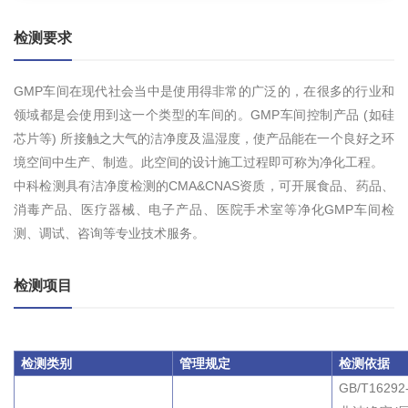
检测要求
GMP车间在现代社会当中是使用得非常的广泛的，在很多的行业和
领域都是会使用到这一个类型的车间的。GMP车间控制产品 (如硅
芯片等) 所接触之大气的洁净度及温湿度，使产品能在一个良好之环
境空间中生产、制造。此空间的设计施工过程即可称为净化工程。
中科检测具有洁净度检测的CMA&CNAS资质，可开展食品、药品、
消毒产品、医疗器械、电子产品、医院手术室等净化GMP车间检
测、调试、咨询等专业技术服务。
检测项目
检测类别
管理规定
检测依据
GB/T1629