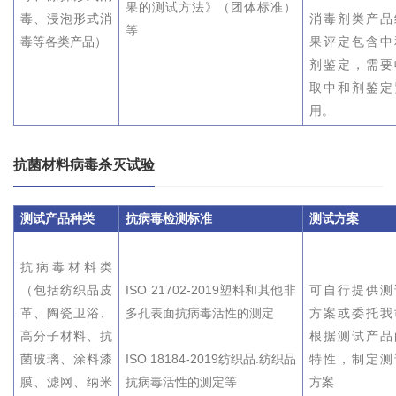
果的测试方法》（团体标准）
毒、浸泡形式消
消毒剂类产品
等
毒等各类产品）
果评定包含中
剂鉴定，需要
取中和剂鉴定
用。
抗菌材料病毒杀灭试验
测试产品种类
抗病毒检测
标准
测试方案
抗病毒材料类
（包括纺织品皮
ISO 21702-2019塑料和其他非
可自行提供测
革、陶瓷卫浴、
多孔表面抗病毒活性的测定
方案或委托我
高分子材料、抗
根据测试产品
菌玻璃、涂料漆
ISO 18184-2019纺织品.纺织品
特性，制定测
膜、滤网、纳米
抗病毒活性的测定等
方案