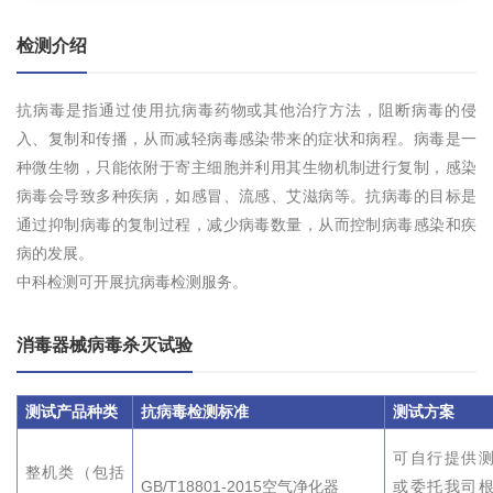
检测介绍
抗病毒是指通过使用抗病毒药物或其他治疗方法，阻断病毒的侵
入、复制和传播，从而减轻病毒感染带来的症状和病程。病毒是一
种微生物，只能依附于寄主细胞并利用其生物机制进行复制，感染
病毒会导致多种疾病，如感冒、流感、艾滋病等。抗病毒的目标是
通过抑制病毒的复制过程，减少病毒数量，从而控制病毒感染和疾
病的发展。
中科检测可开展抗病毒检测服务。
消毒器械病毒杀灭试验
测试产品种类
抗病毒检测标准
测试方案
可自行提供
整机类（包括
GB/T18801-2015空气净化器
或委托我司