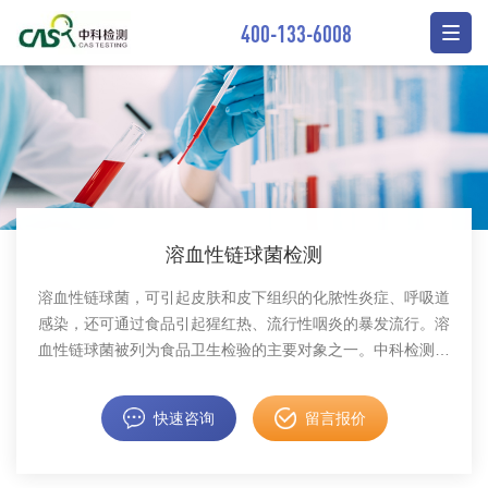
400-133-6008
溶血性链球菌检测
溶血性链球菌，可引起皮肤和皮下组织的化脓性炎症、呼吸道
感染，还可通过食品引起猩红热、流行性咽炎的暴发流行。溶
血性链球菌被列为食品卫生检验的主要对象之一。中科检测开
展溶血性链球菌检测服务，检测报告具备CMA资质。
快速咨询
留言报价