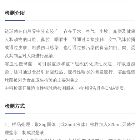
检测介绍
链球菌在自然界中分布较广，存在于水、空气、尘埃、粪便及健康
人和动物的口腔、鼻腔、咽喉中，可通过直接接触、空气飞沫传播
或通过皮肤、粘膜伤口感染，也可通过被污染的食品如奶、肉、蛋
及其制品对人类进行感染。
溶血性链球菌，可引起皮肤和皮下组织的化脓性炎症、呼吸道感
染，还可通过食品引起猩红热、流行性咽炎的暴发流行。溶血性链
球菌被列为食品卫生检验的主要对象之一。
中科检测开展溶血性链球菌检测服务，检测报告具备CMA资质。
检测方式
1、样品处理：取25g固体（或25mL液体）检样加入225mL灭菌生
理盐水，制成混悬液。