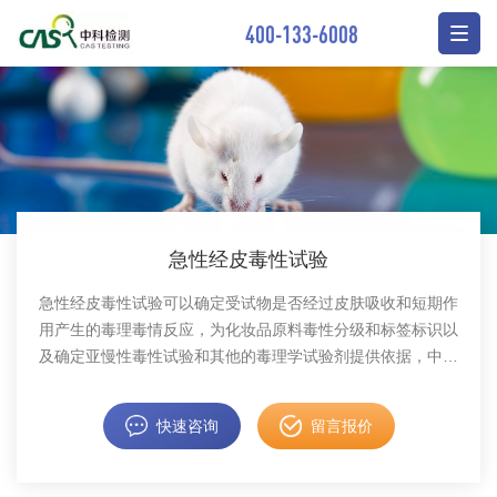
400-133-6008
急性经皮毒性试验
急性经皮毒性试验可以确定受试物是否经过皮肤吸收和短期作
用产生的毒理毒情反应，为化妆品原料毒性分级和标签标识以
及确定亚慢性毒性试验和其他的毒理学试验剂提供依据，中科
检测毒理检测中心可提供急性经皮毒性试验检测项目。
快速咨询
留言报价