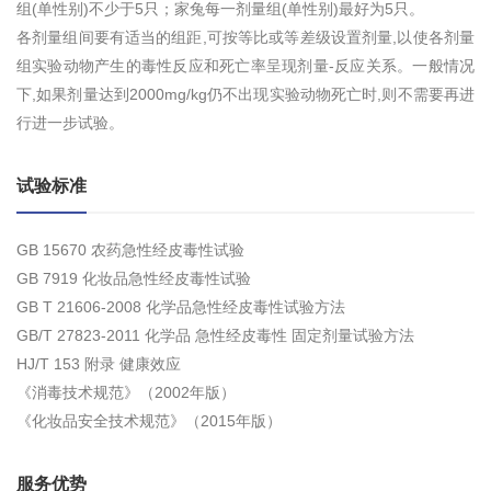
组(单性别)不少于5只；家兔每一剂量组(单性别)最好为5只。
各剂量组间要有适当的组距,可按等比或等差级设置剂量,以使各剂量
组实验动物产生的毒性反应和死亡率呈现剂量-反应关系。一般情况
下,如果剂量达到2000mg/kg仍不出现实验动物死亡时,则不需要再进
行进一步试验。
试验标准
GB 15670 农药急性经皮毒性试验
GB 7919 化妆品急性经皮毒性试验
GB T 21606-2008 化学品急性经皮毒性试验方法
GB/T 27823-2011 化学品 急性经皮毒性 固定剂量试验方法
HJ/T 153 附录 健康效应
《消毒技术规范》（2002年版）
《化妆品安全技术规范》（2015年版）
服务优势