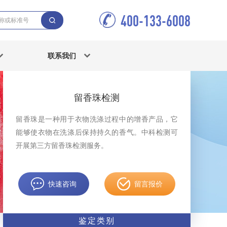
400-133-6008
联系我们
留香珠检测
留香珠是一种用于衣物洗涤过程中的增香产品，它
能够使衣物在洗涤后保持持久的香气。中科检测可
开展第三方留香珠检测服务。
快速咨询
留言报价
鉴定类别