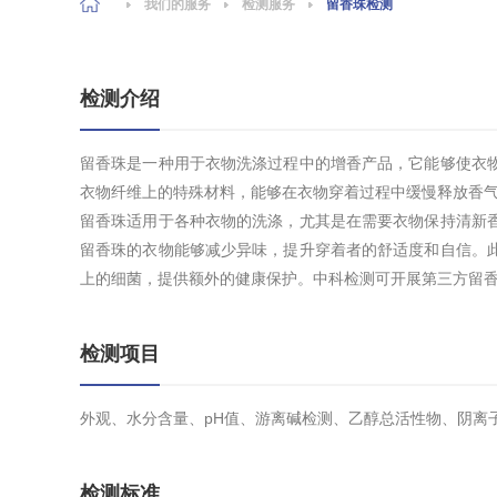
我们的服务
检测服务
留香珠检测
检测介绍
留香珠是一种用于衣物洗涤过程中的增香产品，它能够使衣
衣物纤维上的特殊材料，能够在衣物穿着过程中缓慢释放香
留香珠适用于各种衣物的洗涤，尤其是在需要衣物保持清新
留香珠的衣物能够减少异味，提升穿着者的舒适度和自信。
上的细菌，提供额外的健康保护。中科检测可开展第三方留
检测项目
外观、水分含量、pH值、游离碱检测、乙醇总活性物、阴离
检测标准