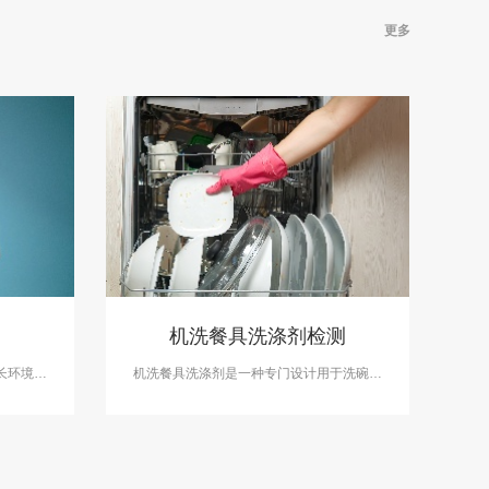
更多
机洗餐具洗涤剂检测
长环境、
机洗餐具洗涤剂是一种专门设计用于洗碗机
测可开展
的清洁产品，它能够有效去除餐具上的油
脂、食物残渣和污渍。中科检测可提供机洗
餐具洗涤剂检测服务。