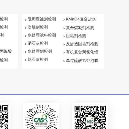
检测
阻垢缓蚀剂检测
KMnO4复合盐水
处理剂检测
检测
涣散剂检测
复合絮凝剂检测
测
水处理滤料检测
阻垢剂检测
消石灰检测
反渗透阻垢剂检测
丙烯酸
水处理剂检测
有机复合聚氯化铝
检测
熟石灰检测
检测
单过硫酸氢钾泡腾
片检测