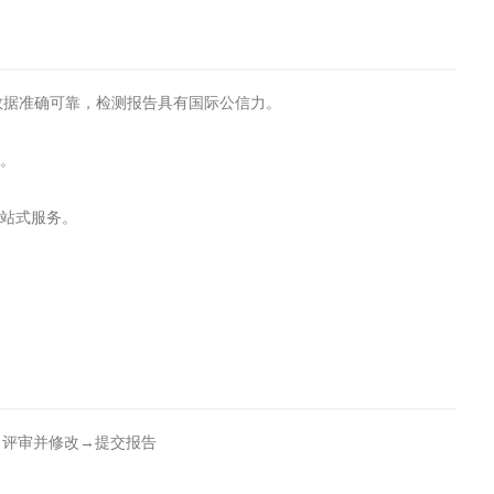
试数据准确可靠，检测报告具有国际公信力。
转。
一站式服务。
→评审并修改→提交报告