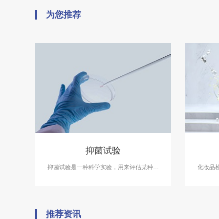
为您推荐
抑菌试验
抑菌试验是一种科学实验，用来评估某种物
化妆品
质或产品抑制或杀灭细菌的能力。中科检测
针对各
开展消毒产品抑菌剂的抑菌试验，及日化产
合国家
品抑菌试验服务，具备CMA、CNAS资质认
和使用
证.
展化妆品
推荐资讯