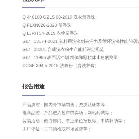
Q 440100 GZLS 08-2019 洗衣留香珠
Q FLXN020-2020 留香珠
Q LJRH 34-2019 衣物留香珠
GB/T 13174-2021 衣料用洗涤剂去污力及循环洗涤性能的测
GB/T 28201 合成洗衣粉生产能耗评定规范
GB/T 11986 表面活性剂 粉体和颗粒休止角的测量
CCGF 304.5-2015 洗衣粉（含洗衣膏）
报告用途
产品质控：国内外市场销售，资质认证等等；
电商品控：产品进入超市或卖场，网站商城等；
贸易活动：政府部门、事业单位招投标、申请补助等；
工厂评估：工商抽检或市场监督等；