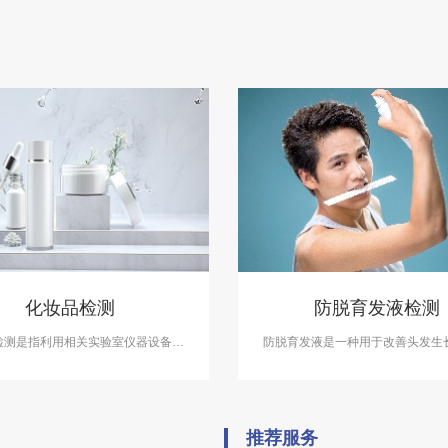
化妆品检测
防脱育发液检测
检测是指利用相关实验室仪器设备，
防脱育发液是一种用于改善头发生
类化妆品进行成分含量等检测，以符
促进头发生长的护发产品。中科检
法规及标准，保证化妆品的卫生质量
第三方检测服务。
安全，保障消费者健康。中科检测开
检测服务，具备CMA、CNAS资质
推荐服务
认证。