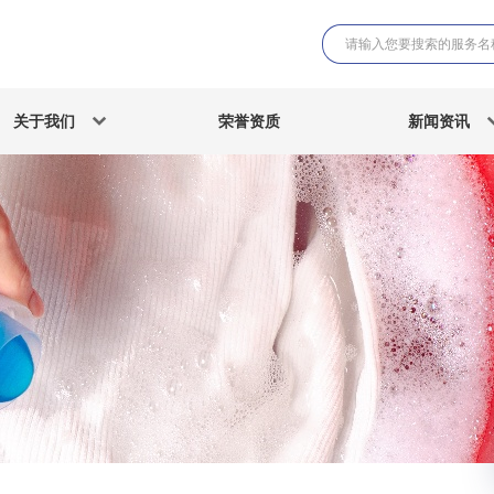
关于我们
荣誉资质
新闻资讯