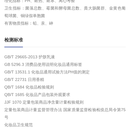
理化指标：PH、耐热、耐寒、离心考验
卫生指标：菌落总数、霉菌和酵母菌总数、粪大肠菌群、金黄色葡
萄球菌、铜绿假单胞菌
有害物质指标：铅、汞、砷
检测标准
GB/T 29665-2013 护肤乳液
GB 5296.3 消费品使用说明化妆品通用标签
GB/T 13531.1 化妆品通用试验方法PH值的测定
GB/T 22731 日用香精
QB/T 1684 化妆品检验规则
QB/T 1685 化妆品产品包装外观要求
JJF 1070 定量包装商品净含量计量检验规则
定量包装商品计量监督管理办法 国家质量监督检验检疫总局令第75
号
化妆品卫生规范