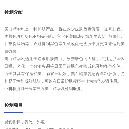
检测介绍
美白精华乳是一种护肤产品，旨在减少皮肤色素沉着，提亮肤色，
改善色斑和肤色不均等问题。它含有美白成分如维生素C、熊果苷、
甘草提取物等，通过抑制黑色素生成或促进皮肤细胞更新来达到美
白效果。
美白精华乳适用于追求肌肤美白、改善肤色的人群，特别是那些因
日晒、老化、内分泌失调等原因导致肤色变暗或色斑增多的个体。
由于其具有保湿和美白的双重功效，美白精华乳适合各种肤质，尤
其是干性和成熟肌肤，可以在日常护肤程序中作为精华步骤使用。
中科检测可开展第三方美白精华乳检测服务。
检测项目
感官指标：香气、外观