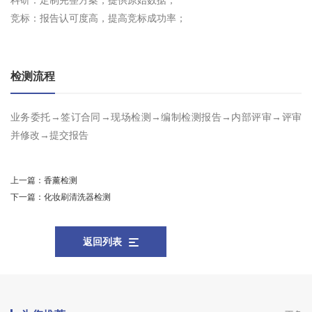
科研：定制完整方案，提供原始数据；
竞标：报告认可度高，提高竞标成功率；
检测流程
业务委托→签订合同→现场检测→编制检测报告→内部评审→评审
并修改→提交报告
上一篇：
香薰检测
下一篇：
化妆刷清洗器检测
返回列表