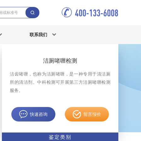
400-133-6008
联系我们
洁厕啫喱检测
洁齿啫喱，也称为洁厕啫喱，是一种专用于清洁厕
所的清洁剂。中科检测可开展第三方洁厕啫喱检测
服务。
快速咨询
留言报价
鉴定类别