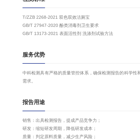
T/ZZB 2268-2021 双色双效洁厕宝
GB/T 27947-2020 酚类消毒剂卫生要求
GB/T 13173-2021 表面活性剂 洗涤剂试验方法
服务优势
中科检测具有严格的质量管控体系，确保检测报告的科学性
需求。
报告用途
销售：出具检测报告，提成产品竞争力；
研发：缩短研发周期，降低研发成本；
质量：判定原料质量，减少生产风险；