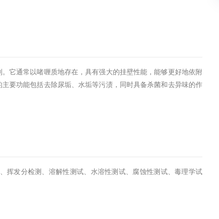
剂。它通常以啫喱质地存在，具有强大的挂壁性能，能够更好地依附
的主要功能包括去除尿垢、水垢等污渍，同时具备杀菌和去异味的作
测、挥发分检测、溶解性测试、水溶性测试、腐蚀性测试、毒理学试