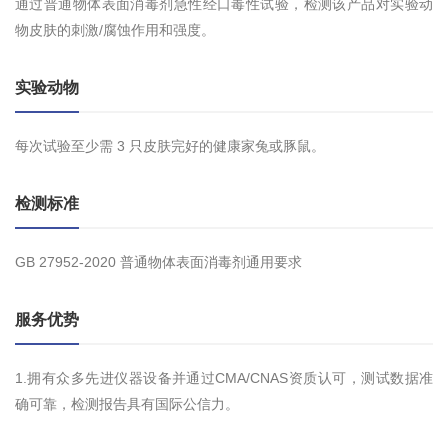
通过普通物体表面消毒剂急性经口毒性试验，检测该产品对实验动
物皮肤的刺激/腐蚀作用和强度。
实验动物
每次试验至少需 3 只皮肤完好的健康家兔或豚鼠。
检测标准
GB 27952-2020
普通物体表面消毒剂通用要求
服务优势
1.拥有众多先进仪器设备并通过CMA/CNAS资质认可，测试数据准
确可靠，检测报告具有国际公信力。