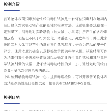
检测介绍
普通物体表面消毒剂急性经口毒性试验是一种评估消毒剂在短期内
经口摄入对实验动物产生的毒性的检测方法。该试验主要观察在一
定剂量下，消毒剂对实验动物（如大鼠、小鼠等）所产生的各种毒
性反应，包括但不限于行为变化、体重变化、死亡率等，并以此来
推断其对人体可能产生的潜在毒性危害程度，进而为产品的安全性
评价、使用浓度的确定以及标签警示提供科学依据。试验结果可作
为消毒剂毒性分级和标签标识以及确定亚慢性毒性试验和其他毒理
学试验剂量的依据，是评估消毒剂特性的第一步，通过短时间经口
染毒可提供对健康危害的信息。
中科检测动物毒理试验中心，提供毒理检测，可以开展普通物体表
面消毒剂急性经口毒性试验，报告具有CMA和CNAS资质。
检测目的