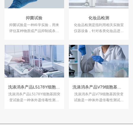
抑菌试验
化妆品检测
抑菌试验是一种科学实验，用来
化妆品检测是指利用相关实验室
评估某种物质或产品抑制或杀灭
仪器设备，针对各类化妆品进行
细菌的能力。中科检测开展消毒
成分含量等检测，以符合国家法
产品抑菌剂的抑菌试验，及日化
规及标准，保证化妆品的卫生质
产品抑菌试验服务，具备CMA、
量和使用安全，保障消费者健
CNAS资质认证.
康。中科检测开展化妆品检测服
务，具备CMA、CNAS资质认
证。
洗涤消杀产品L5178Y细胞基因突变试验
洗涤消杀产品V79细胞基因突变试验
洗涤消杀产品L5178Y细胞基因突
洗涤消杀产品V79细胞基因突变
变试验是一种体外遗传毒性测试
试验是一种体外遗传毒性测试方
方法。中科检测动物毒理试验中
法中科检测动物毒理试验中心，
心，提供毒理检测。
提供毒理检测。