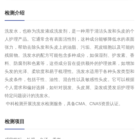
检测介绍
洗发水，也称为洗发液或洗发剂，是一种用于清洁头发和头皮的个
人护理产品。它通常含有表面活性剂，这种成分能够降低水的表面
张力，帮助去除头发和头皮上的油脂、污垢、死皮细胞以及可能的
残留物。洗发水的配方可能包含多种成分，如保湿剂、护发素、香
料、防腐剂和色素等，这些成分旨在提供额外的护理效果，如增加
头发的光泽、柔软度和易于梳理性。洗发水适用于各种头发类型和
头皮条件，包括干性、油性、混合性以及敏感性头皮。它可以根据
个人需求和偏好选择，如针对脱发、头皮屑、染发或烫发后护理等
特定问题设计的洗发水。
中科检测开展洗发水检测服务，具备CMA、CNAS资质认证。
检测项目