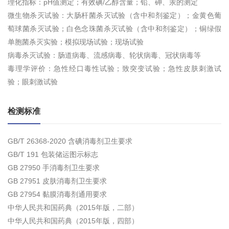
理化指标：pH值测定；有效碘/乙醇含量；铅、砷、汞的测定
微生物杀灭试验：大肠杆菌杀灭试验（含中和剂鉴定）；金黄色葡
萄球菌杀灭试验；白色念珠菌杀灭试验（含中和剂鉴定）；铜绿假
单胞菌杀灭实验；模拟现场试验；现场试验
病毒杀灭试验：肠道病毒、流感病毒、轮状病毒、冠状病毒等
毒理学评价：急性经口毒性试验；致突变试验；急性皮肤刺激试
验；眼刺激试验
检测标准
GB/T 26368-2020 含碘消毒剂卫生要求
GB/T 191 包装储运图示标志
GB 27950 手消毒剂卫生要求
GB 27951 皮肤消毒剂卫生要求
GB 27954 黏膜消毒剂通用要求
中华人民共和国药典（2015年版，二部）
中华人民共和国药典（2015年版，四部）