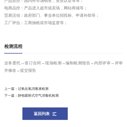
产品质控：国内外市场销售，资质认证等等；
电商品控：产品进入超市或卖场，网站商城等；
贸易活动：政府部门、事业单位招投标、申请补助等；
工厂评估：工商抽检或市场监督等；
检测流程
业务委托→签订合同→现场检测→编制检测报告→内部评审→评审
并修改→提交报告
上一篇：
过氧化氢消毒液检测
下一篇：
静电吸附式空气消毒机检测
返回列表