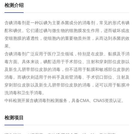
检测介绍
含碘消毒剂是一种以碘为主要杀菌成分的消毒剂，常见的形式有碘
酊和碘伏。它们通过碘与微生物的细胞膜发生作用，进而破坏或改
变细胞膜的通透性，使细胞内的重要物质外泄，从而达到杀菌的效
果。
含碘消毒剂广泛应用于医疗卫生领域，特别是在皮肤、黏膜及手消
毒方面。具体来说，碘酊适用于手术部位、注射和穿刺部位皮肤以
及新生儿脐带部位皮肤的消毒，但不适用于黏膜和敏感部位皮肤的
消毒。而碘伏则适用于外科手及前臂消毒、手术切口部位、注射及
穿刺部位皮肤以及新生儿脐带部位皮肤的消毒，还可以用于黏膜冲
洗消毒和卫生手消毒。
中科检测开展含碘消毒剂检测服务，具备CMA、CNAS资质认证。
检测项目