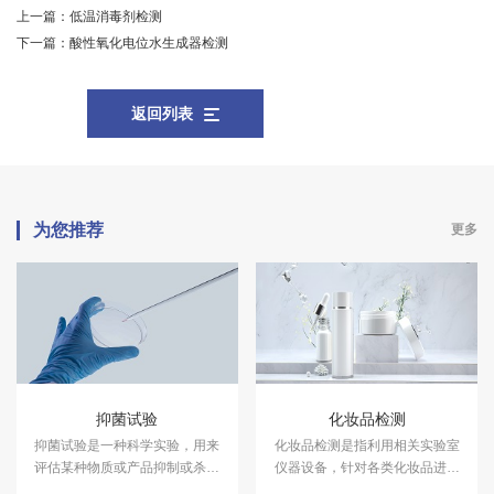
上一篇：
低温消毒剂检测
下一篇：
酸性氧化电位水生成器检测
返回列表
为您推荐
更多
抑菌试验
化妆品检测
抑菌试验是一种科学实验，用来
化妆品检测是指利用相关实验室
评估某种物质或产品抑制或杀灭
仪器设备，针对各类化妆品进行
细菌的能力。中科检测开展消毒
成分含量等检测，以符合国家法