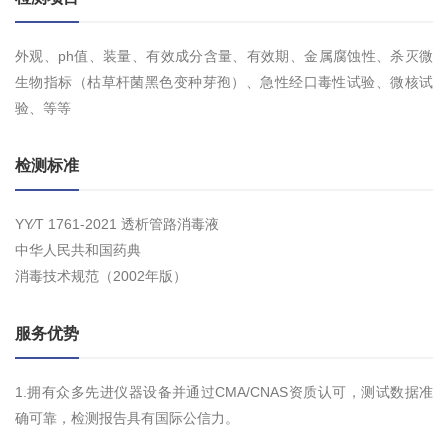
外观、ph值、装量、有效成分含量、有效期、金属腐蚀性、杀灭微
生物指标（枯草杆菌黑色变种芽孢）、急性经口毒性试验、微核试
验、等等
检测标准
YY∕T 1761-2021 透析管路消毒液
中华人民共和国药典
消毒技术规范（2002年版）
服务优势
1.拥有众多先进仪器设备并通过CMA/CNAS资质认可，测试数据准
确可靠，检测报告具有国际公信力。