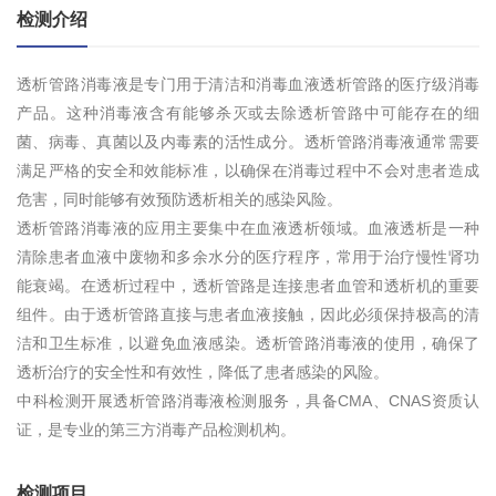
检测介绍
透析管路消毒液是专门用于清洁和消毒血液透析管路的医疗级消毒
产品。这种消毒液含有能够杀灭或去除透析管路中可能存在的细
菌、病毒、真菌以及内毒素的活性成分。透析管路消毒液通常需要
满足严格的安全和效能标准，以确保在消毒过程中不会对患者造成
危害，同时能够有效预防透析相关的感染风险。
透析管路消毒液的应用主要集中在血液透析领域。血液透析是一种
清除患者血液中废物和多余水分的医疗程序，常用于治疗慢性肾功
能衰竭。在透析过程中，透析管路是连接患者血管和透析机的重要
组件。由于透析管路直接与患者血液接触，因此必须保持极高的清
洁和卫生标准，以避免血液感染。透析管路消毒液的使用，确保了
透析治疗的安全性和有效性，降低了患者感染的风险。
中科检测开展透析管路消毒液检测服务，具备CMA、CNAS资质认
证，是专业的第三方消毒产品检测机构。
检测项目