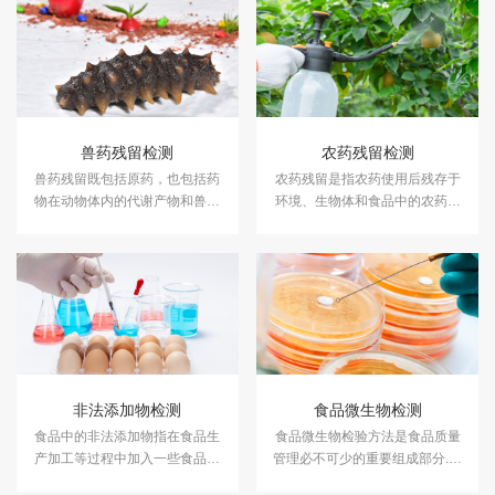
兽药残留检测
农药残留检测
兽药残留既包括原药，也包括药
农药残留是指农药使用后残存于
物在动物体内的代谢产物和兽药
环境、生物体和食品中的农药母
生产中所伴生的杂质。中科检测
体、衍生物、代谢物、降解物和
可对各类畜禽产品进行兽药残留
杂质的总称。
检测。
非法添加物检测
食品微生物检测
食品中的非法添加物指在食品生
食品微生物检验方法是食品质量
产加工等过程中加入一些食品法
管理必不可少的重要组成部分.中
律法规不允许的化合物。
科检测可帮您评估原料、半成品