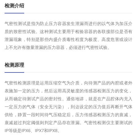
检测介绍
气密性测试是指为防止压力容器发生泄漏而进行的以气体为加压介
质的致密性试验。这种测试主要用于检验容器的各联接部位是否有
泄漏现象，特别是那些内盛介质毒性程度为极度、高度危害或设计
上不允许有微量泄漏的压力容器，必须进行气密性试验。
检测原理
气密性检测原理是运用压缩空气为介质，向待测产品的内腔或者外
表施加一定的压力，然后运用高灵敏度的传感器检测压力的变化，
从而确定待测试产品的密封性。通俗地讲，就是在产品腔体内充入
一定压力的气体（安全无污染），到达设定的压力值后再断开气体
供给，静置一段时间待气压稳定后，压力传感器检测压力的衰减，
衰减超过判定阈值则判定产品存在泄漏。气密性检测仪主要测试的
IP等级是IPX6、IPX7和IPX8。