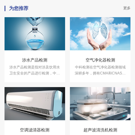
为您推荐
更多
涉水产品检测
空气净化器检测
涉水产品检测是指对涉及饮用水
中科检测在空气净化器检测领域
卫生安全的产品进行检测，中科
深耕多年，拥有CMA和CNAS双
检测出具的涉水产品卫生安全检
资质认证、行业领先的净化器检
测报告国家认可，具有法律效
测中心。
力，欢迎咨询涉水批件办理流
程。
空调滤清器检测
超声波清洗机检测