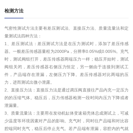
检测方法
气密性测试方法主要有差压测试法、直接压力法、质量流量法和定
量测试法四种方法：
1、差压测试法：差压测试方法是在压力测试时，添加了差压传感
器。一般差压传感器量程为2000Pa，分辨率0.05%或0.005%。充气
时，测试阀组打开，差压传感器两端压力一样；稳压开始时，测试
阀组关闭，差压传感器右侧压力恒定，另一侧由于连接到测试工
件，产品端存在泄漏，左侧压力下降。差压传感器对比两端的压
力，进而测试出微小泄露。
2、直接压力法：直接压力法是通过调压阀直接往产品内充一定压力
的的压缩气体。稳压后，压力传感器检测一段时间内压力下降或者
泄漏量。
3、质量流量法：主要用在发动机缸体变速箱壳体总成测试上，可减
少温度等环境因素对产品的影响。充气时，同时往产品端和对比容
腔端同时充气，稳压后停止充气。若产品端有泄漏，容腔内的气就