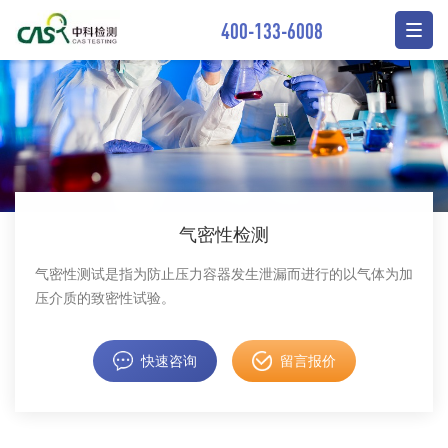
400-133-6008
气密性检测
气密性测试是指为防止压力容器发生泄漏而进行的以气体为加
压介质的致密性试验。
快速咨询
留言报价