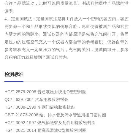
会往产品端流动，此时可以用质量流量计测试容腔端往产品端的泄
漏率。
4、定量测试法：定量测试法是将工件放入一个密封的容腔内，容腔
需要做一个和产品形状类似的仿形容腔，尽量使得被测产品和容腔
内壁之间的间隙小。测试仪器的内部原理是先将充气阀打开，将固
定压力的压缩空气充入一个仪器内部自带的参考容积，仪器自带的
参考容积充入一定量压力的气后，充气阀关闭，测试阀组开，参考
容积的压力就释放到了测试容腔内。
检测标准
HG/T 2579-2008 普通液压系统用O型密封圈
QC/T 639-2004 汽车用橡胶密封条
HG/T 3088-1999 车辆门窗橡胶密封条
GB/T 21873-2008 给、排水管及污水管道用接口密封圈
HG/T 3092-1997 燃气输送管及配件用橡胶密封圈
HG/T 2021-2014 耐高温滑油O型橡胶密封圈