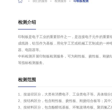
我们的服务
检测服务
印制板检测
检测介绍
印制板是电子工业的重要部件之一，是连接电子元件的重要
成线路，铝箔作为基板，用化学工艺或机械工艺制成的一种
器、电阻器等。
中科检测开展印制板检测服务，可为刚性板、挠性板、刚挠
等指标检测服务。
检测范围
1、按途径区分，大类有消费电子、工业类电子等。具体细分
2、按结构区分，包含刚性板、挠性板、刚挠结合板等；其中
3、按材料区分，包含酚醛纸基板、环氧玻璃布板、聚四氟乙