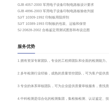
GJB 4057-2000 军用电子设备印制电路板设计要求
GJB 4896-2003 军用电子设备印制电路板验收判据
SJ/T 10309-1992 印制板用阻焊剂
SJ/T 10389-1993 印制板的包装、运输和保管
SJ 20828-2002 合格鉴定用测试图形和布设总图
服务优势
1.拥有资深专家团队，专业的工程师团队和全面的检测能力。
2.多年检测行业经验，成熟的质量管控团队，可为客户提供
3.专业的体系审核团队，可为企业提供质量审核服务，查找
4.中科检测是综合化的检测集团，集检验检测、认证鉴定、