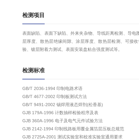
检测项目
表面缺陷、表面下缺陷、外来夹杂物、导线距离检测、导电
层厚度、散热层绝缘间隙、涂层厚度、散热层检测、可接收
验、镀层附着力测试、表面安装盘粘合强度测试等。
检测标准
GB/T 2036-1994 印制电路术语
GB/T 4677-2002 印制板测试方法
GB/T 9491-2002 锡焊用液态焊剂(松香基)
GJB 179A-1996 计数抽样检验程序及表
GJB 360A-1996 电子及电气元件试验方法
GJB 2142-1994 印制线路板用覆金属箔层压板总规范
GJB 2725A-2001 测试实验室和校准实验室通用要求