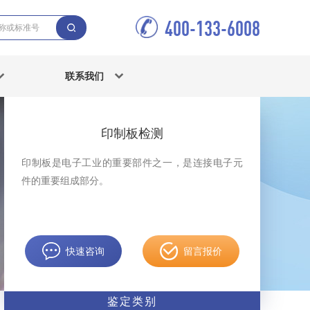
400-133-6008
联系我们
印制板检测
印制板是电子工业的重要部件之一，是连接电子元
件的重要组成部分。
快速咨询
留言报价
鉴定类别