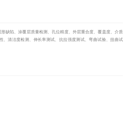
图形缺陷、涂覆层质量检测、孔位精度、外层重合度、覆盖度、介质
性、清洁度检测、伸长率测试、抗拉强度测试、弯曲试验、扭曲试