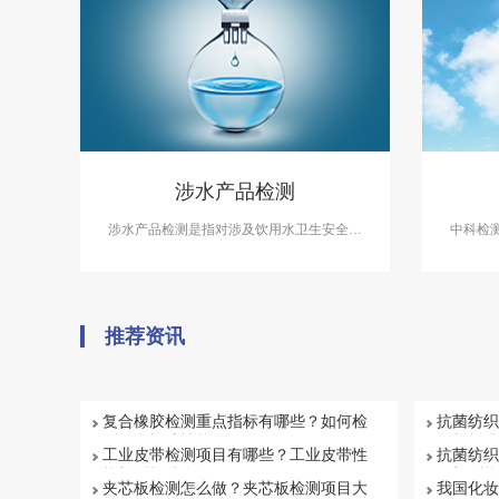
涉水产品检测
涉水产品检测是指对涉及饮用水卫生安全的
中科检
产品进行检测，中科检测出具的涉水产品卫
拥有CM
生安全检测报告国家认可，具有法律效力，
欢迎咨询涉水批件办理流程。
推荐资讯
复合橡胶检测重点指标有哪些？如何检
抗菌纺织
测复合橡胶性能
目与标准
工业皮带检测项目有哪些？工业皮带性
抗菌纺织
能检测标准介绍
何检测抗
夹芯板检测怎么做？夹芯板检测项目大
我国化妆