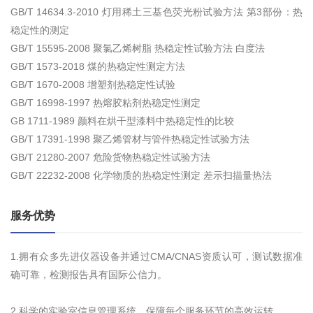
GB/T 14634.3-2010 灯用稀土三基色荧光粉试验方法 第3部份：热
稳定性的测定
GB/T 15595-2008 聚氯乙烯树脂 热稳定性试验方法 白度法
GB/T 1573-2018 煤的热稳定性测定方法
GB/T 1670-2008 增塑剂热稳定性试验
GB/T 16998-1997 热熔胶粘剂热稳定性测定
GB 1711-1989 颜料在烘干型漆料中热稳定性的比较
GB/T 17391-1998 聚乙烯管材与管件热稳定性试验方法
GB/T 21280-2007 危险货物热稳定性试验方法
GB/T 22232-2008 化学物质的热稳定性测定 差示扫描量热法
服务优势
1.拥有众多先进仪器设备并通过CMA/CNAS资质认可，测试数据准
确可靠，检测报告具有国际公信力。
2.科学的实验室信息管理系统，保障每个服务环节的高效运转。