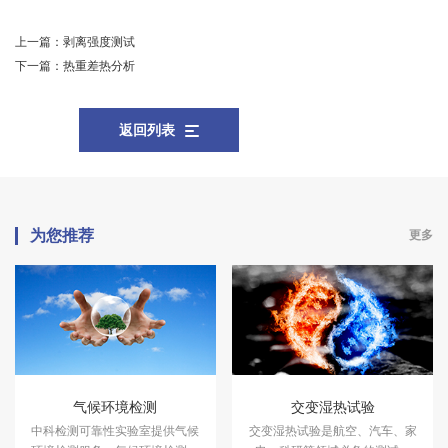
上一篇：
剥离强度测试
下一篇：
热重差热分析
返回列表
为您推荐
更多
气候环境检测
交变湿热试验
中科检测可靠性实验室提供气候
交变湿热试验是航空、汽车、家