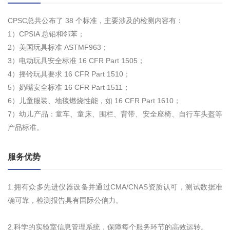
CPSC总共公布了 38 个标准，主要涉及的检测内容有：
1）CPSIA 总铅和邻苯；
2）美国玩具标准 ASTMF963；
3）电动玩具安全标准 16 CFR Part 1505；
4）摇铃玩具要求 16 CFR Part 1510；
5）奶嘴安全标准 16 CFR Part 1511；
6）儿童服装、地毯燃烧性能，如 16 CFR Part 1610；
7）幼儿产品：童车、童床、围栏、背带、安全座椅、自行车头盔等
产品标准。
服务优势
1.拥有众多先进仪器设备并通过CMA/CNAS资质认可，测试数据准
确可靠，检测报告具有国际公信力。
2.科学的实验室信息管理系统，保障每个服务环节的高效运转。