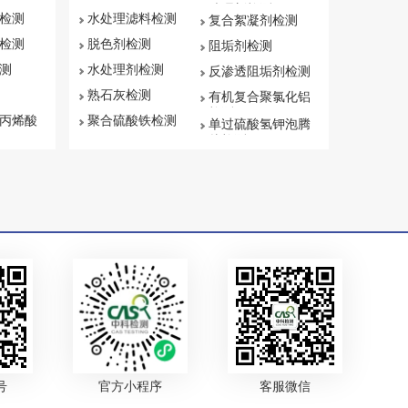
处理剂检测
检测
水处理滤料检测
复合絮凝剂检测
检测
脱色剂检测
阻垢剂检测
测
水处理剂检测
反渗透阻垢剂检测
熟石灰检测
有机复合聚氯化铝
检测
丙烯酸
聚合硫酸铁检测
单过硫酸氢钾泡腾
片检测
号
官方小程序
客服微信