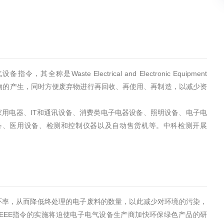
Waste Electrical and Electronic Equipment
要目的是预防废弃物的产生，同时方便废弃物进行再回收、再使用、再制造，以减少资
家用电器、IT和通讯设备、消费类电子电器设备、照明设备、电子电
备、医用设备、检测和控制仪器以及自动售货机等。中科检测开展
环率，从而降低终处理的电子废料的数量，以此减少对环境的污染，
EEE指令的实施将迫使电子电气设备生产商加快环保绿色产品的研