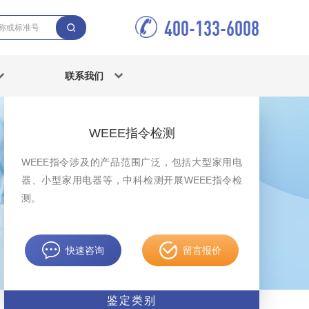
400-133-6008
联系我们
WEEE指令检测
WEEE指令涉及的产品范围广泛，包括大型家用电
器、小型家用电器等，中科检测开展WEEE指令检
测。
快速咨询
留言报价
鉴定类别