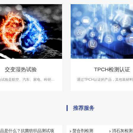
交变湿热试验
TPCH检测认证
热试验是航空、汽车、家电、科研等
通过TPCH认证的产品，其包装材
备的测试项目，用于测试和确定电
物质，符合环保标准。中科检测开展
子及其他产品及材料进行高温、低
测认证服务。
变湿热度或恒定试验的温度环境变化
后的参数及性能。
推荐服务
品是什么？抗菌纺织品测试项
螯合剂检测
消石灰检测