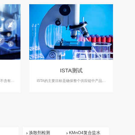
ISTA测试
料不含有害
ISTA的主要目标是确保整个供应链中产品的
TPCH检
安全运输，并尽量减少运输过程中的损坏风
险。中科检测提供各类型产品ISTA测试服
务。
涣散剂检测
KMnO4复合盐水