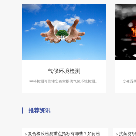
气候环境检测
中科检测可靠性实验室提供气候环境检测服
交变湿
务，气候环境检测设备有盐雾试验箱、气体
领域必
腐蚀箱、高低温试验箱、高低温交变湿热
工、电
箱，温度冲击试验箱等，能满足各种产品的
温、交
气候环境检测需求。
推荐资讯
复合橡胶检测重点指标有哪些？如何检
抗菌纺织