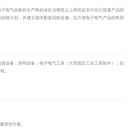
通的电子电气设备的生产商必须在法律意义上承担起支付自己报废产品回
品回收计划，并建立相关配套回收设施，以方便电子电气产品的终用
电器设备；照明设备；电子电气工具（大型固定工业工具除外）；玩
货机。
质量管控方案。