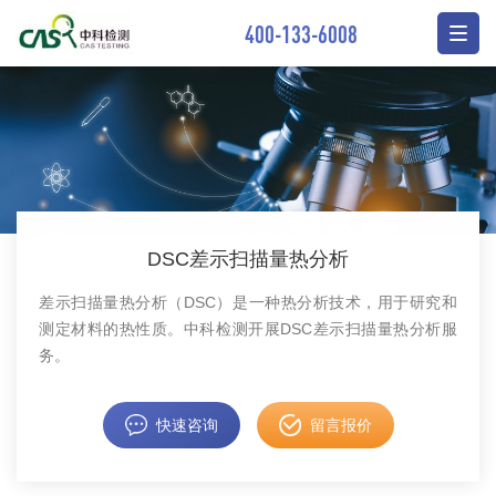
400-133-6008
DSC差示扫描量热分析
差示扫描量热分析（DSC）是一种热分析技术，用于研究和
测定材料的热性质。中科检测开展DSC差示扫描量热分析服
务。
快速咨询
留言报价