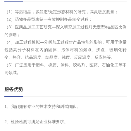
（1）等温结晶，多晶态/无定形态材料的研究，高灵敏度测量；
（2）药物多晶型表征—有效抑制多晶转变过程；
（3）医药品加工工艺研究—深入研究加工过程对无定型/结晶区比例
的影响；
（4）加工过程模拟—分析加工过程对产品性能的影响，可用于测量
包括高分子材料在内的固体、液体材料的熔点、沸点、玻璃化转
变、热容、结晶温度、结晶度、纯度、反应温度、反应热等。
（5）广泛应用于塑料、橡胶、涂料、胶粘剂、医药、石油化工等不
同领域。
服务优势
1、我们拥有专业的技术支持和测试团队。
2、检验检测可满足企业标准要求。