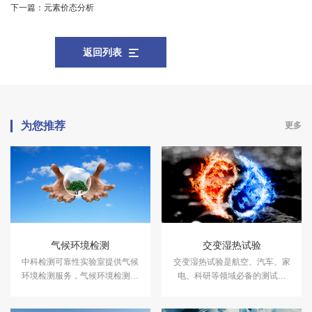
下一篇：
元素价态分析
返回列表
为您推荐
更多
气候环境检测
交变湿热试验
中科检测可靠性实验室提供气候
交变湿热试验是航空、汽车、家
环境检测服务，气候环境检测设
电、科研等领域必备的测试项
备有盐雾试验箱、气体腐蚀箱、
目，用于测试和确定电工、电子
高低温试验箱、高低温交变湿热
及其他产品及材料进行高温、低