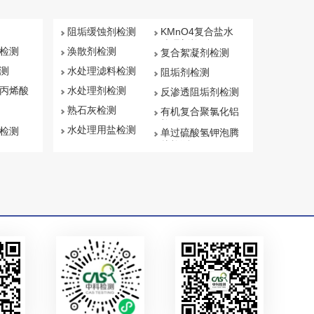
阻垢缓蚀剂检测
KMnO4复合盐水
处理剂检测
检测
涣散剂检测
复合絮凝剂检测
测
水处理滤料检测
阻垢剂检测
丙烯酸
水处理剂检测
反渗透阻垢剂检测
熟石灰检测
有机复合聚氯化铝
检测
水处理用盐检测
检测
单过硫酸氢钾泡腾
片检测