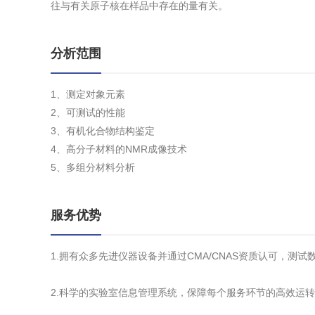
往与有关原子核在样品中存在的量有关。
分析范围
1、测定对象元素
2、可测试的性能
3、有机化合物结构鉴定
4、高分子材料的NMR成像技术
5、多组分材料分析
服务优势
1.拥有众多先进仪器设备并通过CMA/CNAS资质认可，测
2.科学的实验室信息管理系统，保障每个服务环节的高效运