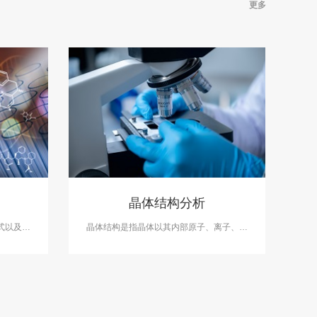
更多
晶体结构分析
式以及能
晶体结构是指晶体以其内部原子、离子、分
供元素价
子在空间作三维周期性的规则排列为其最基
NAS资
本的结构特征。中科检测开展晶体结构分析
服务。