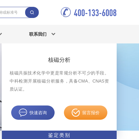
400-133-6008
联系我们
核磁分析
核磁共振技术化学中更是常规分析不可少的手段。
中科检测开展核磁分析服务，具备CMA、CNAS资
质认证。
快速咨询
留言报价
鉴定类别