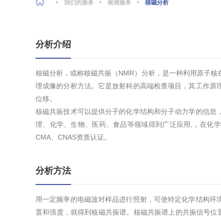
我们的服务
检测服务
核磁分析
分析介绍
核磁分析，或称核磁共振（NMR）分析，是一种利用原子核
理成像的分析方法。它是放射科的高端检查项目，其工作原
位移。
核磁共振技术可以提供分子的化学结构和分子动力学的信息
理、化学、生物、医药、食品等领域得到广泛应用,，在化
CMA、CNAS资质认证。
分析方法
用一定频率的电磁波对样品进行照射，可使特定化学结构环
置和强度，就得到核磁共振谱。核磁共振谱上的共振信号位置