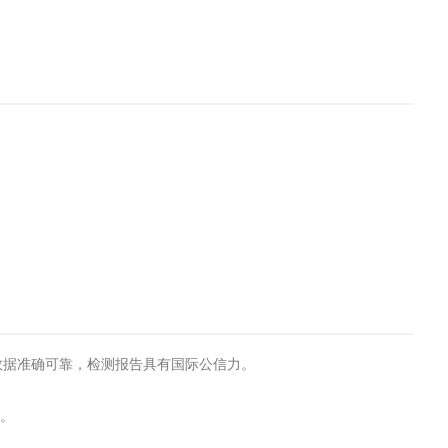
试数据准确可靠，检测报告具有国际公信力。
转。