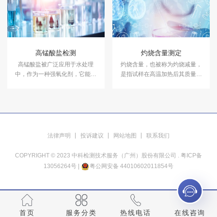
各种产品的气候环境检测需求。
度环境变化后的参数及性能。
高锰酸盐检测
灼烧含量测定
高锰酸盐被广泛应用于水处理
灼烧含量，也被称为灼烧减量，
中，作为一种强氧化剂，它能够
是指试样在高温加热后其质量的
有效地去除水中的有机物和无机
减少率。中科检测开展灼烧含量
物。中科检测开展高锰酸盐检测
测定服务。
服务。
法律声明
投诉建议
网站地图
联系我们
COPYRIGHT © 2023 中科检测技术服务（广州）股份有限公司 .
粤ICP备
13056264号
|
粤公网安备 44010602011854号
首页
服务分类
热线电话
在线咨询