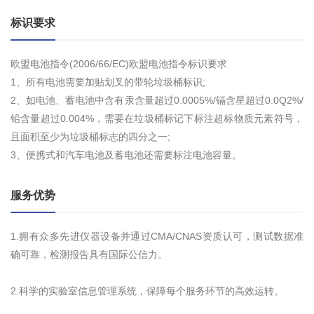
标识要求
欧盟电池指令(2006/66/EC)欧盟电池指令标识要求
1、所有电池需要加贴划叉的带轮垃圾桶标识;
2、如电池、蓄电池中含有汞含量超过0.0005%/镉含星超过0.0Q2%/
铅含量超过0.004%，需要在垃圾桶标记下标注超标物质元素符号，
且面积至少为垃圾桶标志的四分之一;
3、便携式和汽车电池及蓄电池还需要标注电池容量。
服务优势
1.拥有众多先进仪器设备并通过CMA/CNAS资质认可，测试数据准
确可靠，检测报告具有国际公信力。
2.科学的实验室信息管理系统，保障每个服务环节的高效运转。