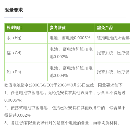
限量要求
检测项目
参考限值
豁免产品
汞（Hg)
电池、蓄电池0.0005%
钮扣电池的汞含量
电池、蓄电池和钮扣电
镉（Cd)
报警系统、医疗设
池0.002%
电池、蓄电池和钮扣电
铅（Pb)
报警系统、医疗设
池0.004%
欧盟电池指令(2006/66/EC)于2008年9月26日生效，限量要求如下:
1、任意电池或蓄电池，无论是安装在其他设备中，汞含量不得超过
0.0005%;
2、便携式电池或蓄电池，包括已经安装在其他设备中的，镉含量不
得超过0.002%;
3、备注:所有限量要求针对的是整个电池的含量，而非均质材料。