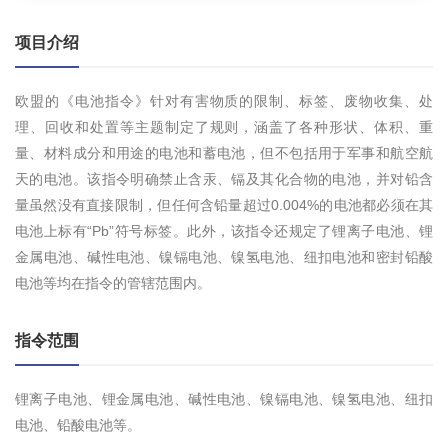
项目介绍
欧盟的《电池指令》针对有害物质的限制、标签、废物收集、处
理、回收和处置等主题制定了规则，涵盖了各种形状、体积、重
量、材料成分和用途的电池和蓄电池，但不包括用于军事和航空航
天的电池。该指令明确禁止含汞、镉及其化合物的电池，并对铅含
量虽然没有直接限制，但任何含铅量超过0.004%的电池都必须在其
电池上标有“Pb”符号标签。此外，该指令还规定了锂离子电池、锂
金属电池、碱性电池、镍镉电池、镍氢电池、纽扣电池和密封铅酸
电池等均在指令的管辖范围内。
指令范围
锂离子电池、锂金属电池、碱性电池、镍镉电池、镍氢电池、纽扣
电池、铅酸电池等。