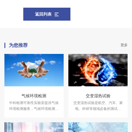
返回列表
为您推荐
更多
气候环境检测
交变湿热试验
中科检测可靠性实验室提供气候
交变湿热试验是航空、汽车、家
环境检测服务，气候环境检测设
电、科研等领域必备的测试项
备有盐雾试验箱、气体腐蚀箱、
目，用于测试和确定电工、电子
高低温试验箱、高低温交变湿热
及其他产品及材料进行高温、低
箱，温度冲击试验箱等，能满足
温、交变湿热度或恒定试验的温