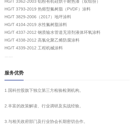
HG/T 3362-2003 铝粉有机硅烘干耐热漆（双组份）
HG/T 3793-2019 热熔型氟树脂（PVDF）涂料
HG/T 3829-2006（2017）地坪涂料
HG/T 4104-2019 水性氟树脂涂料
HG/T 4337-2012 钢质输水管道无溶剂液体环氧涂料
HG/T 4338-2012 高氯化聚乙烯防腐涂料
HG/T 4339-2012 工程机械涂料
……
服务优势
1.国科控股旗下独立第三方检验检测机构。
2.丰富的政策解读、行业调研及实战经验。
3.与相关政府部门及行业协会长期密切合作。