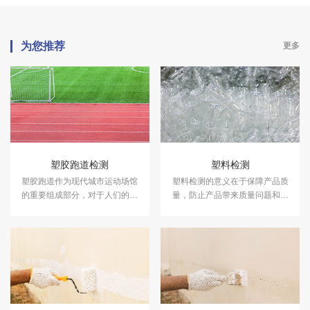
为您推荐
更多
塑胶跑道检测
塑料检测
塑胶跑道作为现代城市运动场馆
塑料检测的意义在于保障产品质
的重要组成部分，对于人们的健
量，防止产品带来质量问题和安
康和运动品质具有着至关重要的
全隐患。中科检测是独立的第三
作用。中科检测开展塑胶跑道检
方检测机构，专注于塑料性能检
测及其他各类运动场地检测。
测、塑料成分分析等领域的检
测，并出具具有CMA资质的塑料
检测报告。