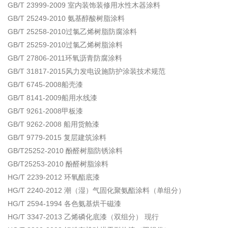
GB/T 23999-2009 室内装饰装修用水性木器涂料
GB/T 25249-2010 氨基醇酸树脂涂料
GB/T 25258-2010过氯乙烯树脂防腐涂料
GB/T 25259-2010过氯乙烯树脂涂料
GB/T 27806-2011环氧沥青防腐涂料
GB/T 31817-2015风力发电设施防护涂装技术规范
GB/T 6745-2008船壳漆
GB/T 8141-2009船用水线漆
GB/T 9261-2008甲板漆
GB/T 9262-2008 船用货舱漆
GB/T 9779-2015 复层建筑涂料
GB/T25252-2010 酚醛树脂防锈涂料
GB/T25253-2010 酚醛树脂涂料
HG/T 2239-2012 环氧酯底漆
HG/T 2240-2012 潮（湿）气固化聚氨酯涂料（单组分）
HG/T 2594-1994 各色氨基烘干磁漆
HG/T 3347-2013 乙烯磷化底漆（双组分） 现行