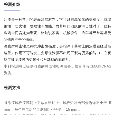
检测介绍
油漆是一种常用的表面涂层材料，它可以提高物体的美观度、抗腐
蚀性、防火性、耐候性等性能。而其中的漆膜耐冲击性对于一些特
殊场合而言尤为重要，比如说家具、机械设备、汽车等经常容易受
到物理冲击的物体。
漆膜耐冲击性又称抗冲击性强度，是指涂于基材上的涂膜在经受高
速重力作用下可能发生变形但漆膜不出现开裂与脱落的能力，它反
应了被测漆膜的柔韧性和对基材的附着力。
中科检测可以提供漆膜耐冲击性检测服务，报告具有CMA和CNAS
资质。
检测方法
将涂漆试板漆膜朝上平放在铁砧上，试板受冲击部分边缘不小于15
mm ，每个冲击点的边缘相距不得少于 15 mm 。