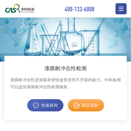
400-133-6008
漆膜耐冲击性检测
漆膜耐冲击性是漆膜承受快速形变而不开裂的能力。中科检测
可以提供漆膜耐冲击性检测服务。
快速咨询
留言报价