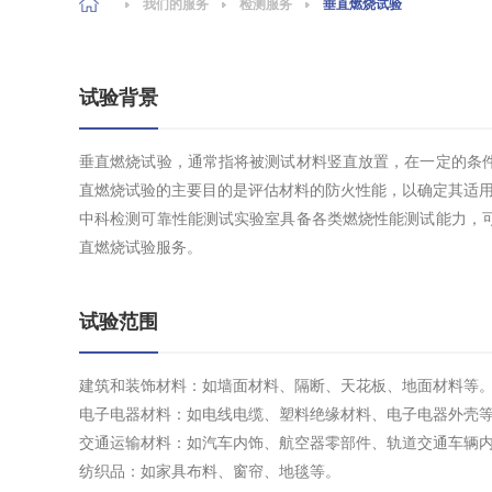
我们的服务
检测服务
垂直燃烧试验
试验背景
垂直燃烧试验，通常指将被测试材料竖直放置，在一定的条
直燃烧试验的主要目的是评估材料的防火性能，以确定其适
中科检测可靠性能测试实验室具备各类燃烧性能测试能力，
直燃烧试验服务。
试验范围
建筑和装饰材料：如墙面材料、隔断、天花板、地面材料等
电子电器材料：如电线电缆、塑料绝缘材料、电子电器外壳
交通运输材料：如汽车内饰、航空器零部件、轨道交通车辆
纺织品：如家具布料、窗帘、地毯等。