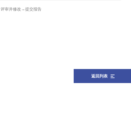
→评审并修改→提交报告
返回列表