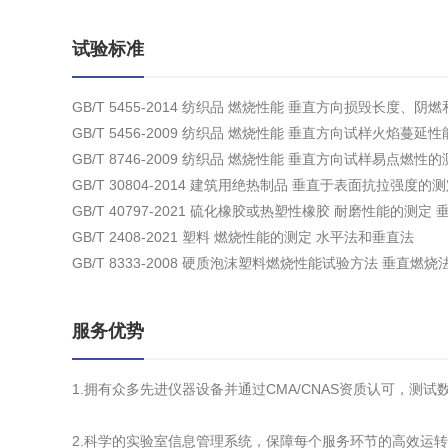
试验标准
GB/T 5455-2014 纺织品 燃烧性能 垂直方向损毁长度、
GB/T 5456-2009 纺织品 燃烧性能 垂直方向试样火焰蔓延
GB/T 8746-2009 纺织品 燃烧性能 垂直方向试样易点燃性
GB/T 30804-2014 建筑用绝热制品 垂直于表面抗拉强度的
GB/T 40797-2021 硫化橡胶或热塑性橡胶 耐磨性能的测定
GB/T 2408-2021 塑料 燃烧性能的测定 水平法和垂直法
GB/T 8333-2008 硬质泡沫塑料燃烧性能试验方法 垂直燃烧
服务优势
1.拥有众多先进仪器设备并通过CMA/CNAS资质认可，测
2.科学的实验室信息管理系统，保障每个服务环节的高效运