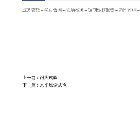
业务委托→签订合同→现场检测→编制检测报告→内部评审
上一篇：
耐火试验
下一篇：
水平燃烧试验