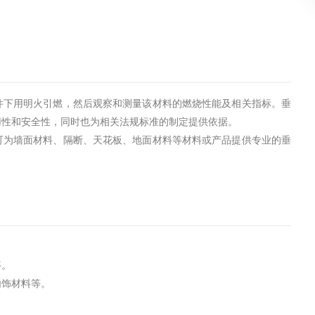
件下用明火引燃，然后观察和测量该材料的燃烧性能及相关指标。垂
用性和安全性，同时也为相关法规标准的制定提供依据。
可为墙面材料、隔断、天花板、地面材料等材料或产品提供专业的垂
。
等。
内饰材料等。