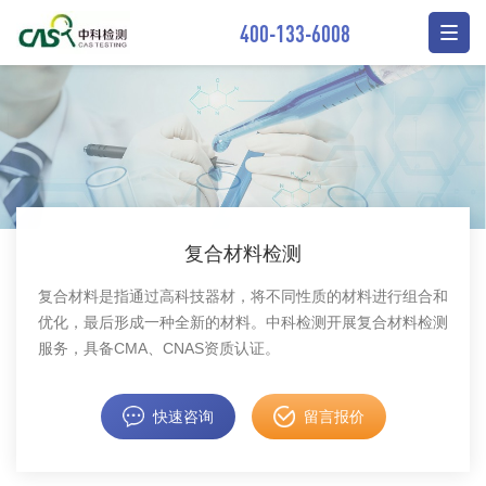
400-133-6008
复合材料检测
复合材料是指通过高科技器材，将不同性质的材料进行组合和
优化，最后形成一种全新的材料。中科检测开展复合材料检测
服务，具备CMA、CNAS资质认证。
快速咨询
留言报价