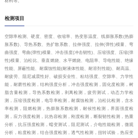
材料等。
检测项目
空隙率检测、硬度、密度、收缩率、热变形温度、线膨胀系数(热膨
胀系数)、导热系数、热扩散系数、拉伸强度、拉伸(弹性)模量、弯
曲强度、弯曲(弹性)模量、冲击强度(冲击韧性)、压缩强度、压缩(弹
性)模量、泊松比、垂直燃烧、水平燃烧、电阻率、导电性能、绝缘
性能、屏蔽性能、耐腐蚀性能(耐液体性能、耐溶剂性能)、耐高温、
耐疲劳、阻尼减震性好、破损安全性、粘结强度、空隙率、力学性
能，耐磨性检测，结构强度分析，冲击强度检测，固化度检测，树
脂含量检测，导热系数检测，剥离检测，疲劳测试，动态力学检
测，压缩强度检测，电导率检测，耐腐蚀检测，泊松比检测，含水
率检测，阻燃检测，热膨胀系数检测，耐候性检测，界面强度检
测，应力强度检测，比热容检测，刚度检测，断裂韧性检测，热重
分析，抗压强度检测，蠕变测试，阻尼测试，介电性能检测，微观
分析，粘度检测，结合强度检测，透气性检测，扭转试验，热应变