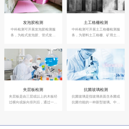
发泡胶检测
土工格栅检测
中科检测可开展发泡胶检测服
中科检测可开展土工格栅检测服
务，为枪式发泡胶、管式发泡
务，为塑料土工格栅、矿用土工
胶、门窗发泡胶、墙体发泡胶等
格栅、钢塑土工格栅等提供专业
提供专业的粘结强度、发泡倍
的拉伸强度、拉断伸长率、燃烧
数、硬度、抗剪强度等指标检测
性能测试等指标检测服务。
服务。
夹层板检测
抗菌玻璃检测
夹层板是由三层或以上的木板经
抗菌玻璃是指玻璃表面含杀菌或
过横向或纵向排列后，通过一定
抗菌功能的一种新型玻璃。中科
的胶合工艺和技术固定在一起的
检测开展抗菌玻璃检测服务，具
复合材料。中科检测开展夹层板
备CMA、CNAS资质认证。
检测服务。