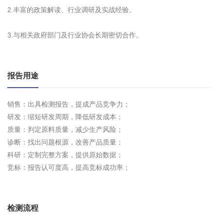
2.丰富的政策解读、行业调研及实战经验。
3.与相关政府部门及行业协会长期密切合作。
报告用途
销售：出具检测报告，提成产品竞争力；
研发：缩短研发周期，降低研发成本；
质量：判定原料质量，减少生产风险；
诊断：找出问题根源，改善产品质量；
科研：定制完整方案，提供原始数据；
竞标：报告认可度高，提高竞标成功率；
检测流程