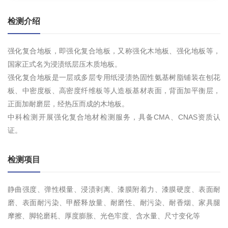
检测介绍
强化复合地板，即强化复合地板，又称强化木地板、强化地板等，
国家正式名为浸渍纸层压木质地板。
强化复合地板是一层或多层专用纸浸渍热固性氨基树脂铺装在刨花
板、中密度板、高密度纤维板等人造板基材表面，背面加平衡层，
正面加耐磨层，经热压而成的木地板。
中科检测开展强化复合地材检测服务，具备CMA、CNAS资质认
证。
检测项目
静曲强度、弹性模量、浸渍剥离、漆膜附着力、漆膜硬度、表面耐
磨、表面耐污染、甲醛释放量、耐磨性、耐污染、耐香烟、家具腿
摩擦、脚轮磨耗、厚度膨胀、光色牢度、含水量、尺寸变化等