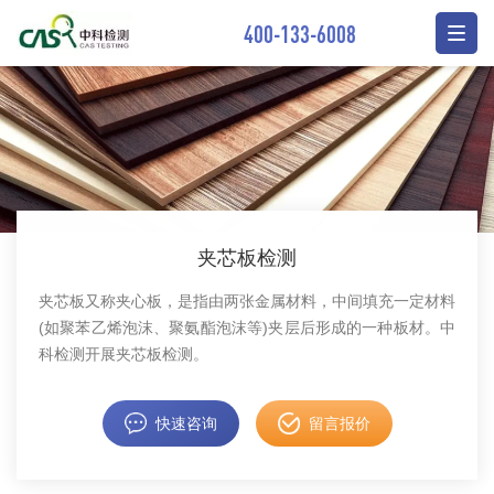
400-133-6008
夹芯板检测
夹芯板又称夹心板，是指由两张金属材料，中间填充一定材料
(如聚苯乙烯泡沫、聚氨酯泡沫等)夹层后形成的一种板材。中
科检测开展夹芯板检测。
快速咨询
留言报价