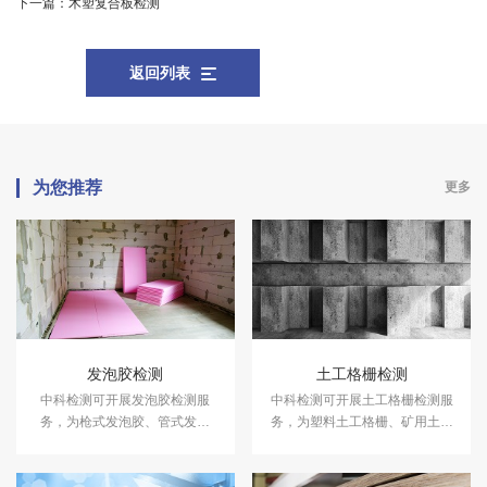
下一篇：
木塑复合板检测
返回列表
为您推荐
更多
发泡胶检测
土工格栅检测
中科检测可开展发泡胶检测服
中科检测可开展土工格栅检测服
务，为枪式发泡胶、管式发泡
务，为塑料土工格栅、矿用土工
胶、门窗发泡胶、墙体发泡胶等
格栅、钢塑土工格栅等提供专业
提供专业的粘结强度、发泡倍
的拉伸强度、拉断伸长率、燃烧