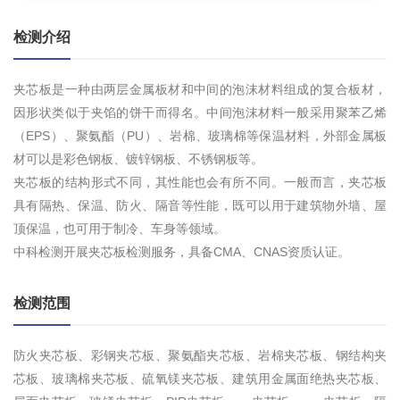
检测介绍
夹芯板是一种由两层金属板材和中间的泡沫材料组成的复合板材，
因形状类似于夹馅的饼干而得名。中间泡沫材料一般采用聚苯乙烯
（EPS）、聚氨酯（PU）、岩棉、玻璃棉等保温材料，外部金属板
材可以是彩色钢板、镀锌钢板、不锈钢板等。
夹芯板的结构形式不同，其性能也会有所不同。一般而言，夹芯板
具有隔热、保温、防火、隔音等性能，既可以用于建筑物外墙、屋
顶保温，也可用于制冷、车身等领域。
中科检测开展夹芯板检测服务，具备CMA、CNAS资质认证。
检测范围
防火夹芯板、彩钢夹芯板、聚氨酯夹芯板、岩棉夹芯板、钢结构夹
芯板、玻璃棉夹芯板、硫氧镁夹芯板、建筑用金属面绝热夹芯板、