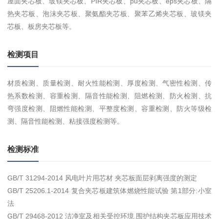
屋面夹芯板、玻镁夹芯板、PIR夹芯板、pu夹芯板、eps夹芯板、隔
热夹芯板、泡沫夹芯板、聚氨酯夹芯板、聚苯乙烯夹芯板、玻镁夹
芯板、板房夹芯板等。
检测项目
材质检测、质量检测、耐火性能检测、厚度检测、气密性检测、传
热系数检测、容重检测、隔音性能检测、阻燃检测、防火检测、抗
弯强度检测、阻燃性能检测、平整度检测、容重检测、防火等级检
测、隔音性能检测、粘接强度检测等。
检测标准
GB/T 31294-2014 风电叶片用芯材 夹芯板面层剥离强度的测定
GB/T 25206.1-2014 复合夹芯板建筑体燃烧性能试验 第1部分:小室
法
GB/T 29468-2012 洁净室及相关受控环境.围护结构夹芯板应用技术