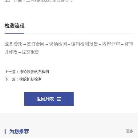
工厂评估：工商抽检或市场监督等；
检测流程
业务委托→签订合同→现场检测→编制检测报告→内部评审→评审
并修改→提交报告
上一篇：
涤纶浸胶帆布检测
下一篇：
橡胶护舷检测
返回列表
为您推荐
更多