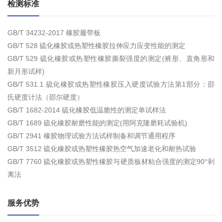
检测标准
GB/T 34232-2017 橡胶履带板
GB/T 528 硫化橡胶或热塑性橡胶拉伸应力应变性能的测定
GB/T 529 硫化橡胶或热塑性橡胶撕裂强度的测定(裤形、直角形和
新月形试样)
GB/T 531.1 硫化橡胶或热塑性橡胶压入硬度试验方法第1部分：邵
氏硬度计法（邵尔硬度）
GB/T 1682-2014 硫化橡胶低温脆性的测定单试样法
GB/T 1689 硫化橡胶耐磨性能的测定(用阿克隆磨耗试验机)
GB/T 2941 橡胶物理试验方法试样制备和调节通用程序
GB/T 3512 硫化橡胶或热塑性橡胶热空气加速老化和耐热试验
GB/T 7760 硫化橡胶或热塑性橡胶与硬质板材粘合强度的测定90°剥
离法
服务优势