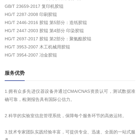
GB/T 23659-2017 复印机胶辊
HG/T 2287-2008 印刷胶辊
HG/T 2446-2016 胶辊 第5部分：造纸胶辊
HG/T 2447-2003 胶辊 第4部分 印染胶辊
HG/T 2697-2017 胶辊 第2部分：聚氨酯胶辊
HG/T 3953-2007 木工机械用胶辊
HG/T 3954-2007 冶金胶辊
服务优势
1.拥有众多先进仪器设备并通过CMA/CNAS资质认可，测试数据准
确可靠，检测报告具有国际公信力。
2.科学的实验室信息管理系统，保障每个服务环节的高效运转。
3.技术专家团队实践经验丰富，可提供专业、迅速、全面的一站式服