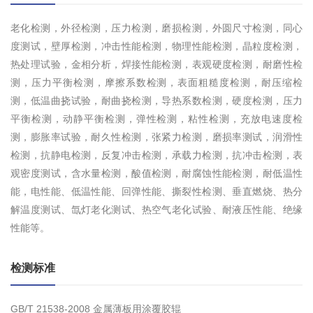
老化检测，外径检测，压力检测，磨损检测，外圆尺寸检测，同心
度测试，壁厚检测，冲击性能检测，物理性能检测，晶粒度检测，
热处理试验，金相分析，焊接性能检测，表观硬度检测，耐磨性检
测，压力平衡检测，摩擦系数检测，表面粗糙度检测，耐压缩检
测，低温曲挠试验，耐曲挠检测，导热系数检测，硬度检测，压力
平衡检测，动静平衡检测，弹性检测，粘性检测，充放电速度检
测，膨胀率试验，耐久性检测，张紧力检测，磨损率测试，润滑性
检测，抗静电检测，反复冲击检测，承载力检测，抗冲击检测，表
观密度测试，含水量检测，酸值检测，耐腐蚀性能检测，耐低温性
能，电性能、低温性能、回弹性能、撕裂性检测、垂直燃烧、热分
解温度测试、氙灯老化测试、热空气老化试验、耐液压性能、绝缘
性能等。
检测标准
GB/T 21538-2008 金属薄板用涂覆胶辊