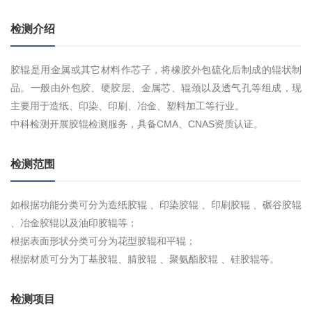
检测介绍
胶辊是用金属或其它材料作芯子，将橡胶外包硫化后制成的辊状制
品。一般由外包胶、硬胶层、金属芯、辊颈以及透气孔等组成，现
主要用于造纸、印染、印刷、冶金、塑料加工等行业。
中科检测开展胶辊检测服务，具备CMA、CNAS资质认证。
检测范围
如根据功能分类可分为造纸胶辊 、印染胶辊 、印刷胶辊 、碾谷胶辊
、冶金胶辊以及油印胶辊等；
根据表面形状分类可分为花型胶辊和平辊；
根据材质可分为丁基胶辊、腈胶辊 、聚氨酯胶辊 、硅胶辊等。
检测项目