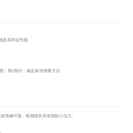
聚合物及其特征性能
与精密度）第2部分：确定标准测量方法
试数据准确可靠，检测报告具有国际公信力。
转。