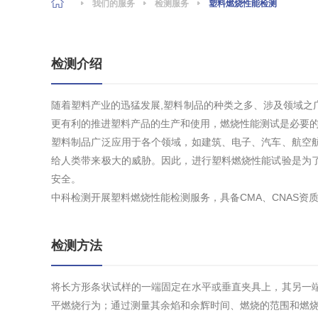
我们的服务
检测服务
塑料燃烧性能检测
检测介绍
随着塑料产业的迅猛发展,塑料制品的种类之多、涉及领域之
更有利的推进塑料产品的生产和使用，燃烧性能测试是必要
塑料制品广泛应用于各个领域，如建筑、电子、汽车、航空
给人类带来极大的威胁。因此，进行塑料燃烧性能试验是为
安全。
中科检测开展塑料燃烧性能检测服务，具备CMA、CNAS资
检测方法
将长方形条状试样的一端固定在水平或垂直夹具上，其另一
平燃烧行为；通过测量其余焰和余辉时间、燃烧的范围和燃