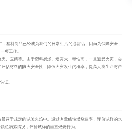
广，塑料制品已经成为我们的日常生活的必需品，因而为保障安全，
的一项工作。
航天、医药等。由于塑料易燃、烟雾大、毒性高，一旦遭受火灾，会
了评估材料的防火安全性，降低火灾发生的概率，提高人类生命财产
质认证。
端暴露于规定的试验火焰中。通过测量线性燃烧速率，评价试样的水
烧颗粒滴落情况，评价试样的垂直燃烧行为。