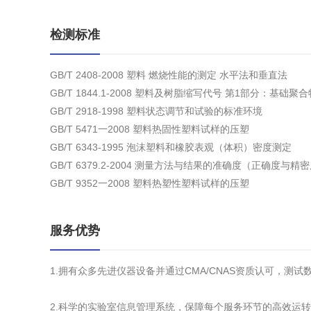
检测标准
GB/T 2408-2008 塑料 燃烧性能的测定 水平法和垂直法
GB/T 1844.1-2008 塑料及树脂缩写代号 第1部分：基础
GB/T 2918-1998 塑料状态调节和试验的标准环境
GB/T 5471一2008 塑料热固性塑料试样的压塑
GB/T 6343-1995 泡沫塑料和橡胶表观（体积）密度测定
GB/T 6379.2-2004 测量方法与结果的准确度（正确度
GB/T 9352一2008 塑料热塑性塑料试样的压塑
服务优势
1.拥有众多先进仪器设备并通过CMA/CNAS资质认可，测
2.科学的实验室信息管理系统，保障每个服务环节的高效运