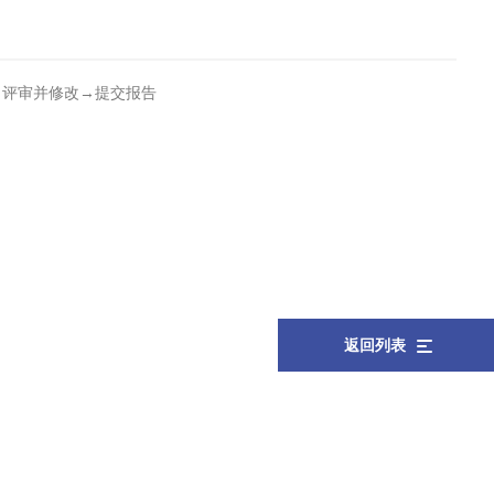
→评审并修改→提交报告
返回列表