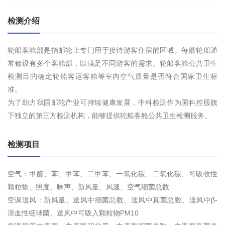
检测介绍
轮船客舱部是指邮轮上专门用于接待游客住宿的区域。每艘轮船通
常都设有多个客舱部，以满足不同游客的需求。轮船客舱公共卫生
检测目的确定轮船客运客舱等室内空气质量是否符合国家卫生标
准。
为了助力我国邮轮产业可持续健康发展，中科检测作为国科控股旗
下独立的第三方检测机构，能够提供轮船客舱公共卫生检测服务。
检测项目
空气：甲醛、苯、甲苯、二甲苯、一氧化碳、二氧化碳、可吸收性
颗粒物、照度、噪声、新风量、风速、空气细菌总数
空调送风：新风量、送风中细菌总数、送风中真菌总数、送风中β-
溶血性链球菌、送风中可吸入颗粒物PM10