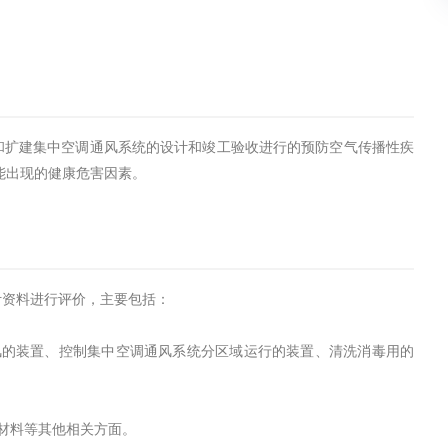
和扩建集中空调通风系统的设计和竣工验收进行的预防空气传播性疾
能出现的健康危害因素。
计资料进行评价，主要包括：
回风的装置、控制集中空调通风系统分区域运行的装置、清洗消毒用的
温材料等其他相关方面。