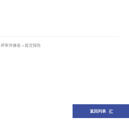
→评审并修改→提交报告
返回列表