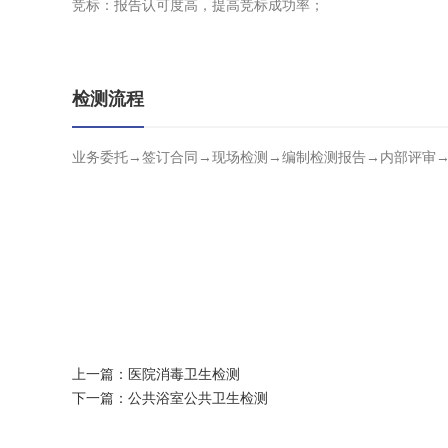
竞标：报告认可度高，提高竞标成功率；
检测流程
业务委托→签订合同→现场检测→编制检测报告→内部评审
上一篇：
医院消毒卫生检测
下一篇：
公共浴室公共卫生检测