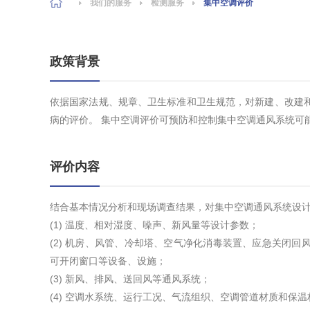
我们的服务
检测服务
集中空调评价
政策背景
依据国家法规、规章、卫生标准和卫生规范，对新建、改建
病的评价。 集中空调评价可预防和控制集中空调通风系统可
评价内容
结合基本情况分析和现场调查结果，对集中空调通风系统设
(1) 温度、相对湿度、噪声、新风量等设计参数；
(2) 机房、风管、冷却塔、空气净化消毒装置、应急关闭
可开闭窗口等设备、设施；
(3) 新风、排风、送回风等通风系统；
(4) 空调水系统、运行工况、气流组织、空调管道材质和保